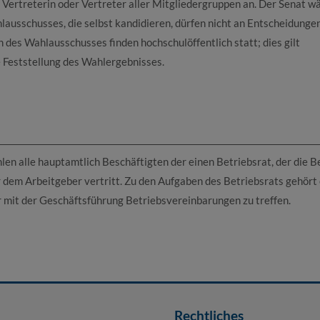
Vertreterin oder Vertreter aller Mitgliedergruppen an. Der Senat wä
ausschusses, die selbst kandidieren, dürfen nicht an Entscheidunge
 des Wahlausschusses finden hochschulöffentlich statt; dies gilt
 Feststellung des Wahlergebnisses.
n alle hauptamtlich Beschäftigten der einen Betriebsrat, der die B
em Arbeitgeber vertritt. Zu den Aufgaben des Betriebsrats gehört
mit der Geschäftsführung Betriebsvereinbarungen zu treffen.
Rechtliches