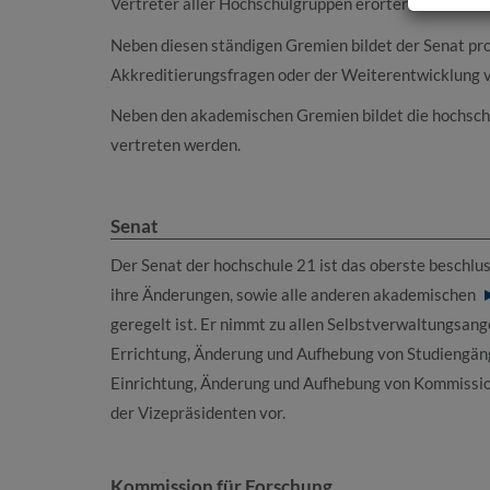
Vertreter aller Hochschulgruppen erörtert werden.
Neben diesen ständigen Gremien bildet der Senat proj
Akkreditierungsfragen oder der Weiterentwicklung 
Neben den akademischen Gremien bildet die hochschu
vertreten werden.
Senat
Der Senat der hochschule 21 ist das oberste beschl
ihre Änderungen, sowie alle anderen akademischen
geregelt ist. Er nimmt zu allen Selbstverwaltungsan
Errichtung, Änderung und Aufhebung von Studiengäng
Einrichtung, Änderung und Aufhebung von Kommission
der Vizepräsidenten vor.
Kommission für Forschung