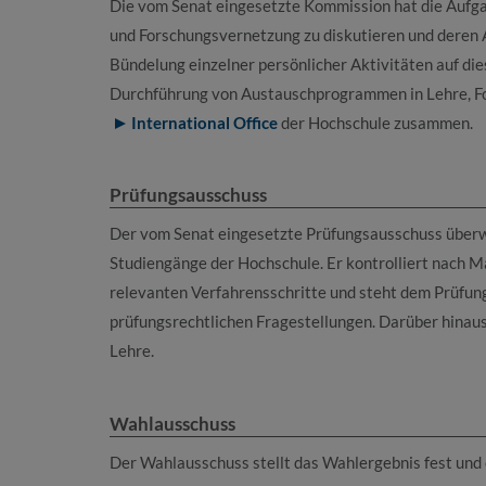
Die vom Senat eingesetzte Kommission hat die Aufgab
und Forschungsvernetzung zu diskutieren und deren Au
Bündelung einzelner persönlicher Aktivitäten auf d
Durchführung von Austauschprogrammen in Lehre, Fors
International Office
der Hochschule zusammen.
Prüfungsausschuss
Der vom Senat eingesetzte Prüfungsausschuss über
Studiengänge der Hochschule. Er kontrolliert nach M
relevanten Verfahrensschritte und steht dem Prüfung
prüfungsrechtlichen Fragestellungen. Darüber hinaus
Lehre.
Wahlausschuss
Der Wahlausschuss stellt das Wahlergebnis fest und