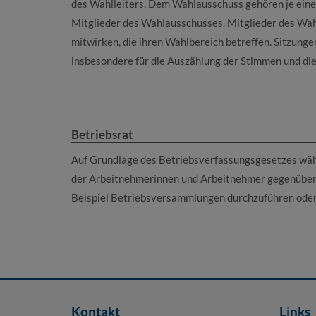
des Wahlleiters. Dem Wahlausschuss gehören je eine 
Mitglieder des Wahlausschusses. Mitglieder des Wahl
mitwirken, die ihren Wahlbereich betreffen. Sitzungen
insbesondere für die Auszählung der Stimmen und die
Betriebsrat
Auf Grundlage des Betriebsverfassungsgesetzes wähle
der Arbeitnehmerinnen und Arbeitnehmer gegenüber d
Beispiel Betriebsversammlungen durchzuführen oder 
Kontakt
Links