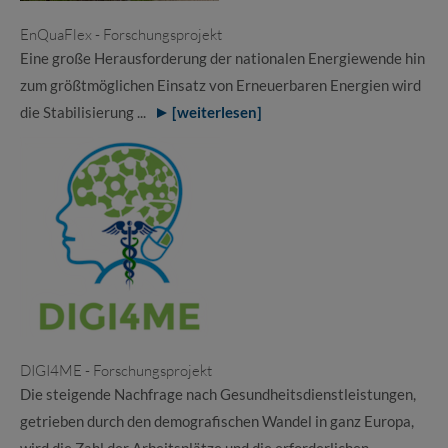
EnQuaFlex - Forschungsprojekt
Eine große Herausforderung der nationalen Energiewende hin
zum größtmöglichen Einsatz von Erneuerbaren Energien wird
die Stabilisierung ...
[weiterlesen]
DIGI4ME - Forschungsprojekt
Die steigende Nachfrage nach Gesundheitsdienstleistungen,
getrieben durch den demografischen Wandel in ganz Europa,
wird die Zahl der Arbeitsplätze und die erforderlichen