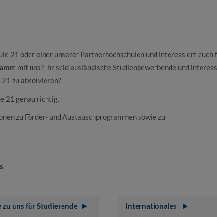
ule 21 oder einer unserer Partnerhochschulen und interessiert euch 
ramm
mit uns? Ihr seid ausländische Studienbewerbende und interess
 21 zu absolvieren?
e 21 genau richtig.
tionen zu Förder- und Austauschprogrammen sowie zu
s
zu uns für Studierende
Internationales