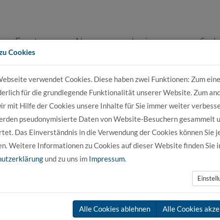
Events
News
Login
Such
zu Cookies
ebseite verwendet Cookies. Diese haben zwei Funktionen: Zum eine
r Bewerber
Für Studierende
Für Unter
derlich für die grundlegende Funktionalität unserer Website. Zum an
r mit Hilfe der Cookies unsere Inhalte für Sie immer weiter verbesse
erden pseudonymisierte Daten von Website-Besuchern gesammelt 
tet. Das Einverständnis in die Verwendung der Cookies können Sie j
en. Weitere Informationen zu Cookies auf dieser Website finden Sie i
utzerklärung
und zu uns im
Impressum
.
Einstel
Alle Cookies ablehnen
Alle Cookies akze