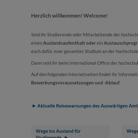
Herzlich willkommen! Welcome!
Seid ihr Studierende oder Mitarbeitende der hochsch
einen
Auslandsaufenthalt oder
ein
Austauschprog
euch dafür, euer gesamtes Studium an der hochschule
Dann seid ihr beim International Office der hochschul
Auf den folgenden Internetseiten findet ihr Informa
Bewerbungsvoraussetzungen und -Ablauf
.
Aktuelle Reisewarnungen des Auswärtigen Amt
Wege ins Ausland für
Wege 
Studierende