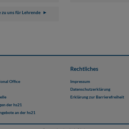
 zu uns für Lehrende
Rechtliches
ional Office
Impressum
Datenschutzerklärung
elle
Erklärung zur Barrierefreiheit
en der hs21
angebote an der hs21