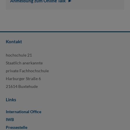
Anmeldung zum Online Talk
Kontakt
hochschule 21
Staatlich anerkannte
private Fachhochschule
Harburger Straße 6
21614 Buxtehude
Links
International Office
IWB
Pressestelle