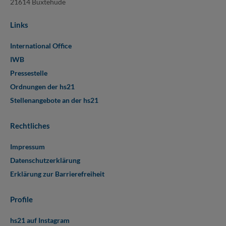
21614 Buxtehude
Links
International Office
IWB
Pressestelle
Ordnungen der hs21
Stellenangebote an der hs21
Rechtliches
Impressum
Datenschutzerklärung
Erklärung zur Barrierefreiheit
Profile
hs21 auf Instagram