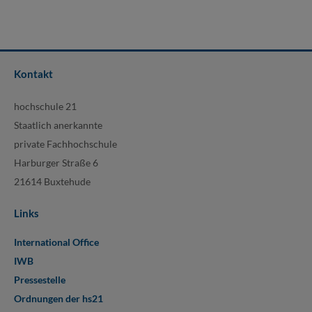
Kontakt
hochschule 21
Staatlich anerkannte
private Fachhochschule
Harburger Straße 6
21614 Buxtehude
Links
International Office
IWB
Pressestelle
Ordnungen der hs21