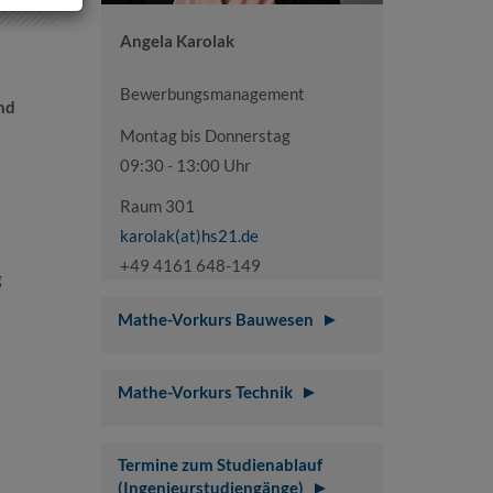
Angela Karolak
Bewerbungsmanagement
nd
Montag bis Donnerstag
09:30 - 13:00 Uhr
Raum 301
karolak(at)hs21.de
+49 4161 648-149
g
Mathe-Vorkurs Bauwesen
Mathe-Vorkurs Technik
Termine zum Studienablauf
(Ingenieurstudiengänge)