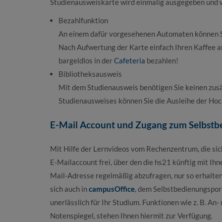
Studienausweiskarte wird einmalig ausgegeben und w
Bezahlfunktion
An einem dafür vorgesehenen Automaten können Si
Nach Aufwertung der Karte einfach Ihren Kaffee 
bargeldlos in der
Cafeteria
bezahlen!
Bibliotheksausweis
Mit dem Studienausweis benötigen Sie keinen zusä
Studienausweises können Sie die Ausleihe der Hoc
E-Mail Account und Zugang zum Selbstb
Mit Hilfe der Lernvideos vom Rechenzentrum, die sic
E-Mailaccount frei, über den die hs21 künftig mit Ihn
Mail-Adresse regelmäßig abzufragen, nur so erhalten
sich auch in
campusOffice
, dem Selbstbedienungsport
unerlässlich für Ihr Studium. Funktionen wie z. B. A
Notenspiegel, stehen Ihnen hiermit zur Verfügung.