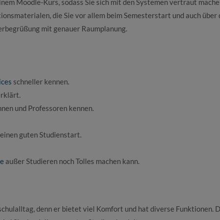
inem Moodle-Kurs, sodass Sie sich mit den Systemen vertraut mache
ionsmaterialen, die Sie vor allem beim Semesterstart und auch über 
terbegrüßung mit genauer Raumplanung.
ices
schneller kennen.
rklärt.
innen und Professoren kennen.
r einen guten Studienstart.
e
außer Studieren noch Tolles machen kann.
hulalltag, denn er bietet viel Komfort und hat diverse Funktionen. D