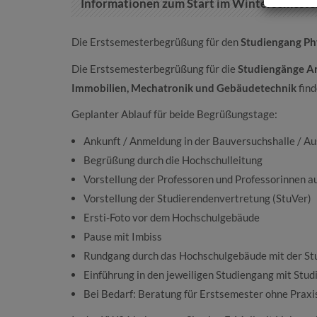
Informationen zum Start im Wintersemest
Die Erstsemesterbegrüßung für den
Studiengang Ph
Die Erstsemesterbegrüßung für die
Studiengänge Ar
Immobilien, Mechatronik und Gebäudetechnik
fin
Geplanter Ablauf für beide Begrüßungstage:
Ankunft / Anmeldung in der Bauversuchshalle / Au
Begrüßung durch die Hochschulleitung
Vorstellung der Professoren und Professorinnen a
Vorstellung der Studierendenvertretung (StuVer)
Ersti-Foto vor dem Hochschulgebäude
Pause mit Imbiss
Rundgang durch das Hochschulgebäude mit der St
Einführung in den jeweiligen Studiengang mit Stud
Bei Bedarf: Beratung für Erstsemester ohne Praxis