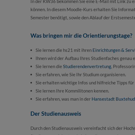
In der KW36 bekommen Sie eine E-Mail mit Link zu e
können. In diesem Moodle-Kurs erhalten Sie Informat
Semester benötigt, sowie den Ablauf der Erstsemes
Was bringen mir die Orientierungstage?
Sie lernen die hs21 mit ihren
Einrichtungen & Serv
Ihnen wird der Aufbau Ihres Studienfaches genau e
Sie lernen die
Studierendenvertretung
, Professor
Sie erfahren, wie Sie Ihr Studium organisieren.
Sie erhalten wichtige Infos und hilfreiche Tipps fü
Sie lernen Ihre Kommilitonen kennen.
Sie erfahren, was man in der
Hansestadt Buxtehud
Der Studienausweis
Durch den Studienausweis vereinfacht sich der Hochsc