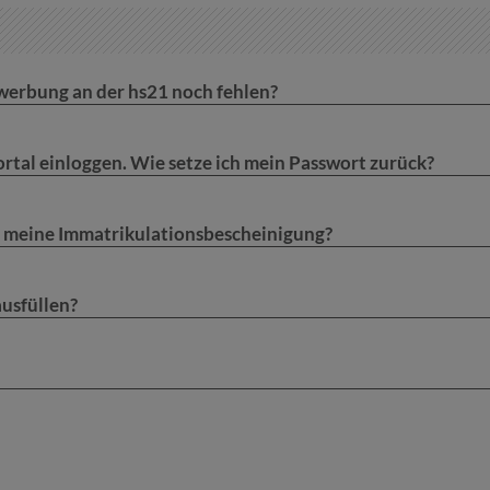
werbung an der hs21 noch fehlen?
rtal einloggen. Wie setze ich mein Passwort zurück?
 meine Immatrikulationsbescheinigung?
usfüllen?