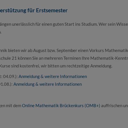
erstützung für Erstsemester
ängen unerlässlich für einen guten Start ins Studium. Wer sein Wiss
.
nik bieten wir ab August bzw. September einen Vorkurs Mathematik
chule 21 können Sie an mehreren Terminen Ihre Mathematik-Kenntn
 Kurse sind kostenfrei, wir bitten um rechtzeitige Anmeldung.
: 04.09.):
Anmeldung & weitere Informationen
1.08.):
Anmeldung & weitere Informationen
gen mit dem
Online Mathematik Brückenkurs (OMB+)
auffrischen un