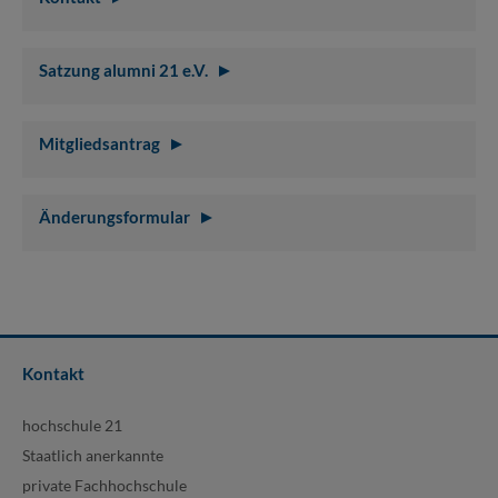
Satzung alumni 21 e.V.
Mitgliedsantrag
Änderungsformular
Kontakt
hochschule 21
Staatlich anerkannte
private Fachhochschule