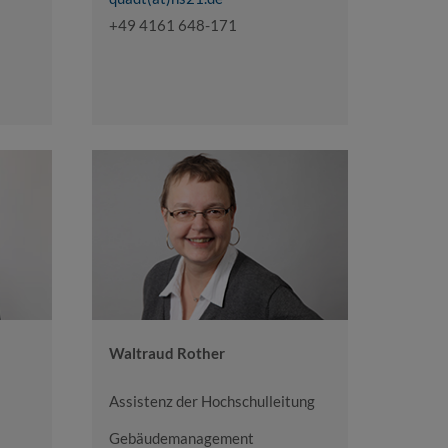
+49 4161 648-171
Waltraud Rother
Assistenz der Hochschulleitung
Gebäudemanagement