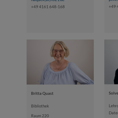
+49 
+49 4161 648-168
Solv
Britta Quast
Lehr
Bibliothek
Date
Raum 220