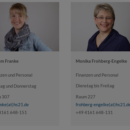
Monika Frohberg-Engelke
am Franke
Finanzen und Personal
nzen und Personal
Dienstag bis Freitag
ag und Donnerstag
Raum 227
 307
frohberg-engelke(at)hs21.d
anke(at)hs21.de
+49 4161 648-131
4161 648-151