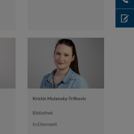
Kristin Mulansky-Trifkovic
Bibliothek
g
In Elternzeit