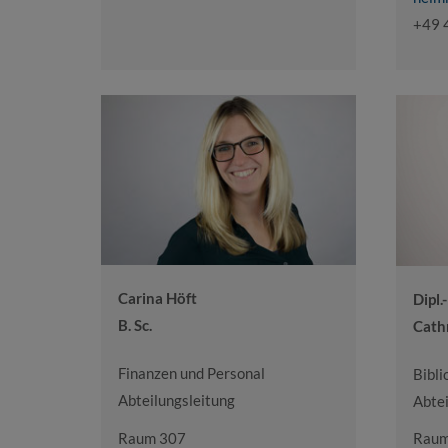
+49 
Carina Höft
Dipl.
B. Sc.
Cath
Finanzen und Personal
Bibli
Abteilungsleitung
Abtei
Raum 307
Raum