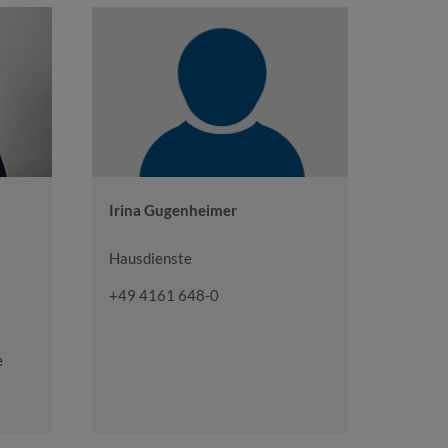
Irina Gugenheimer
Hausdienste
+49 4161 648-0
e