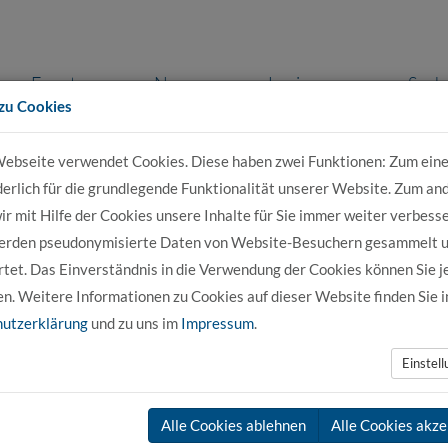
Events
News
Login
Such
zu Cookies
ebseite verwendet Cookies. Diese haben zwei Funktionen: Zum eine
r Bewerber
Für Studierende
Für Unter
derlich für die grundlegende Funktionalität unserer Website. Zum an
r mit Hilfe der Cookies unsere Inhalte für Sie immer weiter verbesse
erden pseudonymisierte Daten von Website-Besuchern gesammelt 
tet. Das Einverständnis in die Verwendung der Cookies können Sie j
en. Weitere Informationen zu Cookies auf dieser Website finden Sie i
utzerklärung
und zu uns im
Impressum
.
Einstel
Alle Cookies ablehnen
Alle Cookies akze