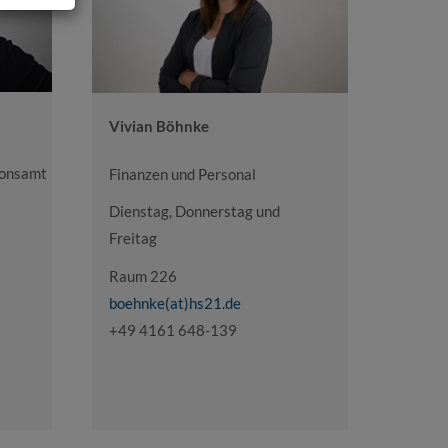
Vivian Böhnke
ionsamt
Finanzen und Personal
Dienstag, Donnerstag und
Freitag
Raum 226
boehnke(at)hs21.de
+49 4161 648-139