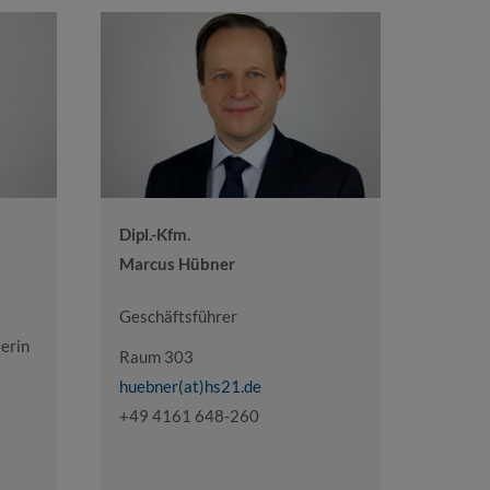
Dipl.-Kfm.
Marcus Hübner
Geschäftsführer
erin
Raum 303
huebner(at)hs21.de
+49 4161 648-260