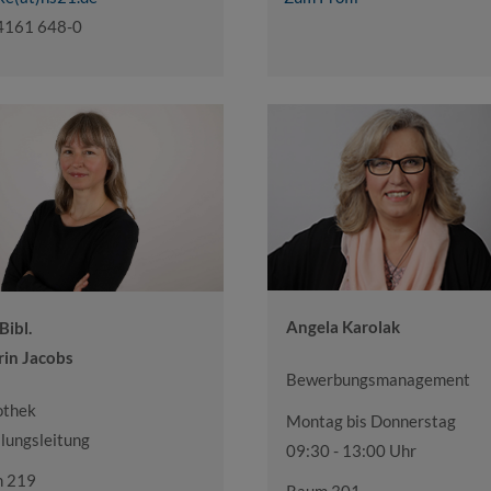
4161 648-0
Angela Karolak
-Bibl.
rin Jacobs
Bewerbungsmanagement
othek
Montag bis Donnerstag
lungsleitung
09:30 - 13:00 Uhr
 219