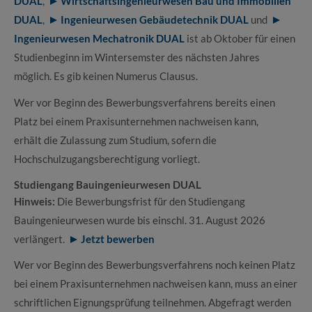
DUAL
,
Wirtschaftsingenieurwesen Bau und Immobilien
DUAL
,
Ingenieurwesen Gebäudetechnik DUAL
und
Ingenieurwesen Mechatronik DUAL
ist ab Oktober für einen
Studienbeginn im Wintersemster des nächsten Jahres
möglich. Es gib keinen Numerus Clausus.
Wer vor Beginn des Bewerbungsverfahrens bereits einen
Platz bei einem Praxisunternehmen nachweisen kann,
erhält die Zulassung zum Studium, sofern die
Hochschulzugangsberechtigung vorliegt.
Studiengang Bauingenieurwesen DUAL
Hinweis:
Die Bewerbungsfrist für den Studiengang
Bauingenieurwesen wurde bis einschl. 31. August 2026
verlängert.
Jetzt bewerben
Wer vor Beginn des Bewerbungsverfahrens noch keinen Platz
bei einem Praxisunternehmen nachweisen kann, muss an einer
schriftlichen Eignungsprüfung teilnehmen. Abgefragt werden