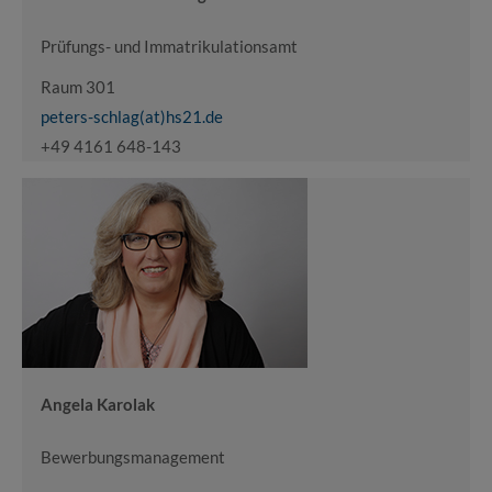
Prüfungs- und Immatrikulationsamt
Raum 301
peters-schlag(at)hs21.de
+49 4161 648-143
Angela Karolak
Bewerbungsmanagement