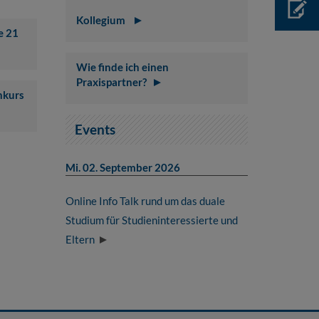
Kollegium
e 21
Wie finde ich einen
Praxispartner?
nkurs
Events
Mi. 02. September 2026
Online Info Talk rund um das duale
Studium für Studieninteressierte und
Eltern