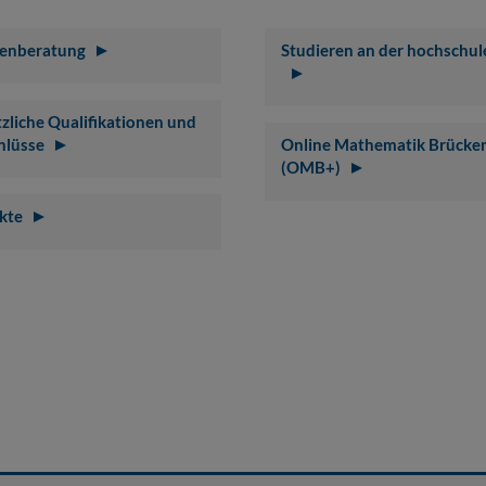
ienberatung
Studieren an der hochschul
zliche Qualifikationen und
hlüsse
Online Mathematik Brücke
(OMB+)
kte