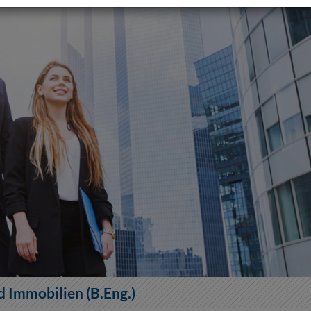
 Immobilien (B.Eng.)