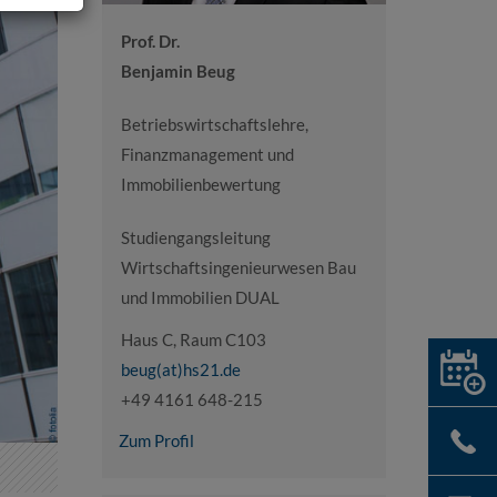
Prof. Dr.
Benjamin Beug
Betriebswirtschaftslehre,
Finanzmanagement und
Immobilienbewertung
Studiengangsleitung
Wirtschaftsingenieurwesen Bau
und Immobilien DUAL
Haus C, Raum C103
beug(at)hs21.de
+49 4161 648-215
Zum Profil