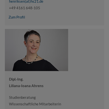
henriksen(at)hs21.de
+49 4161 648-105
Zum Profil
Dipl.-Ing.
Liliana-Ioana Ahrens
Studienberatung
Wissenschaftliche Mitarbeiterin