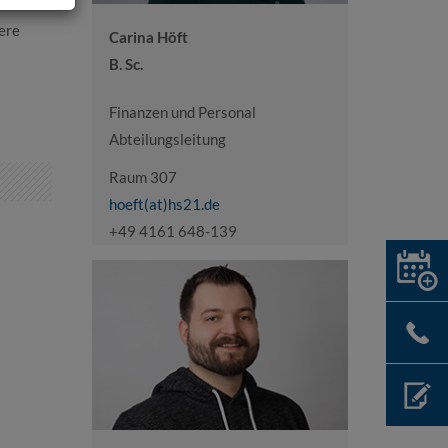
e
ere
Carina Höft
B. Sc.
Finanzen und Personal
Abteilungsleitung
Raum 307
hoeft(at)hs21.de
+49 4161 648-139