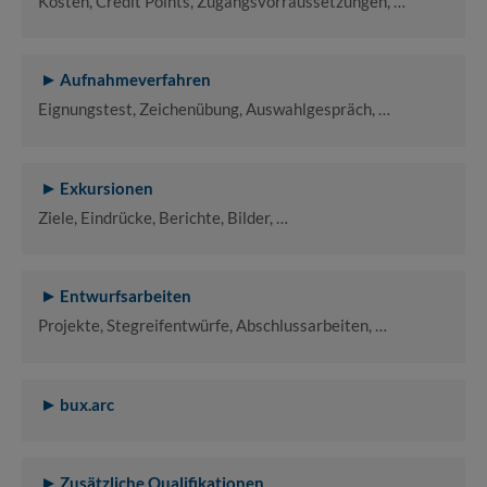
Kosten, Credit Points, Zugangsvorraussetzungen, …
Aufnahmeverfahren
Eignungstest, Zeichenübung, Auswahlgespräch, …
Exkursionen
Ziele, Eindrücke, Berichte, Bilder, …
Entwurfsarbeiten
Projekte, Stegreifentwürfe, Abschlussarbeiten, …
bux.arc
Zusätzliche Qualifikationen