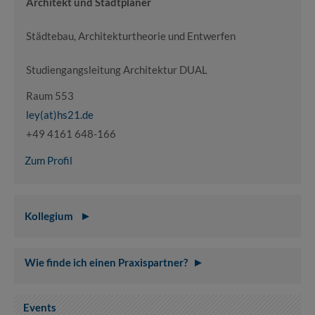
Architekt und Stadtplaner
Städtebau, Architekturtheorie und Entwerfen
Studiengangsleitung Architektur DUAL
Raum 553
ley(at)hs21.de
+49 4161 648-166
Zum Profil
Kollegium
Wie finde ich einen Praxispartner?
Events