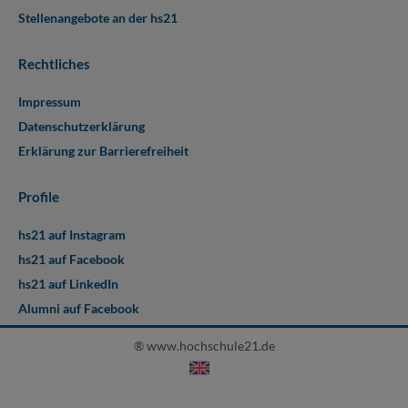
Stellenangebote an der hs21
Rechtliches
Impressum
Datenschutzerklärung
Erklärung zur Barrierefreiheit
Profile
hs21 auf Instagram
hs21 auf Facebook
hs21 auf LinkedIn
Alumni auf Facebook
® www.hochschule21.de