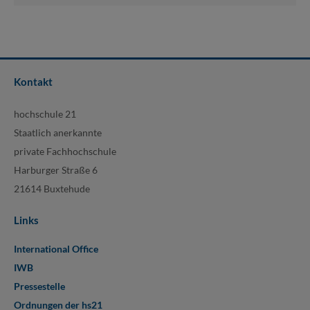
Kontakt
hochschule 21
Staatlich anerkannte
private Fachhochschule
Harburger Straße 6
21614 Buxtehude
Links
International Office
IWB
Pressestelle
Ordnungen der hs21