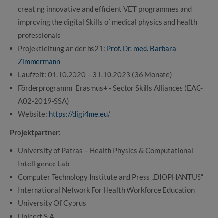
creating innovative and efficient VET programmes and
improving the digital Skills of medical physics and health
professionals
Projektleitung an der hs21:
Prof. Dr. med. Barbara
Zimmermann
Laufzeit: 01.10.2020 – 31.10.2023 (36 Monate)
Förderprogramm: Erasmus+ - Sector Skills Alliances (EAC-
A02-2019-SSA)
Website:
https://digi4me.eu/
Projektpartner:
University of Patras – Health Physics & Computational
Intelligence Lab
Computer Technology Institute and Press „DIOPHANTUS“
International Network For Health Workforce Education
University Of Cyprus
Unicert S.A.