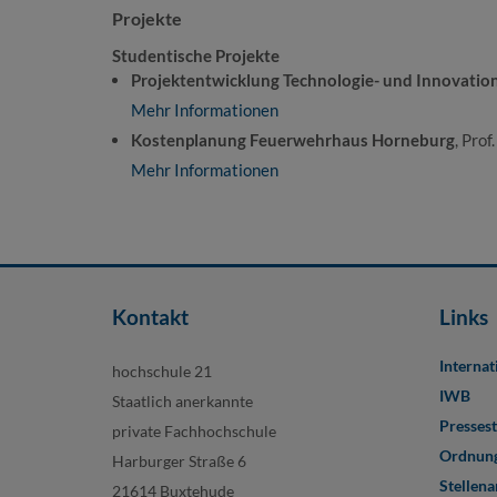
Projekte
Studentische Projekte
Projektentwicklung Technologie- und Innovatio
Mehr Informationen
Kostenplanung Feuerwehrhaus Horneburg
, Prof
Mehr Informationen
Kontakt
Links
Internat
hochschule 21
IWB
Staatlich anerkannte
Pressest
private Fachhochschule
Ordnung
Harburger Straße 6
Stellen
21614 Buxtehude