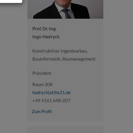
Prof. Dr.-Ing.
Ingo Hadrych
Konstruktiver Ingenieurbau,
Bauinformatik, Baumanagement
Präsident
Raum 308
hadrych(at)hs21.de
+49 4161 648-207
Zum Profil