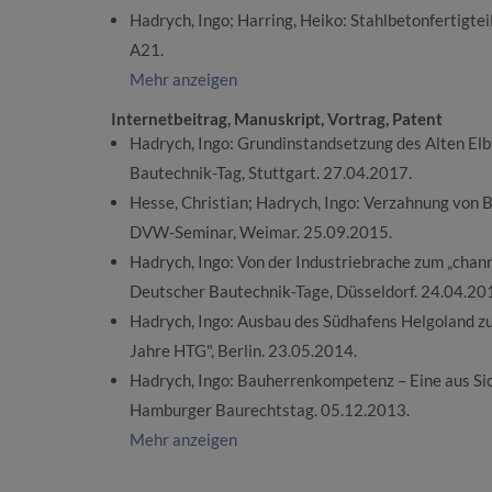
Hadrych, Ingo; Harring, Heiko: Stahlbetonfertigteil
A21.
Mehr anzeigen
Internetbeitrag, Manuskript, Vortrag, Patent
Hadrych, Ingo: Grundinstandsetzung des Alten El
Bautechnik-Tag, Stuttgart. 27.04.2017.
Hesse, Christian; Hadrych, Ingo: Verzahnung von 
DVW-Seminar, Weimar. 25.09.2015.
Hadrych, Ingo: Von der Industriebrache zum „chann
Deutscher Bautechnik-Tage, Düsseldorf. 24.04.20
Hadrych, Ingo: Ausbau des Südhafens Helgoland z
Jahre HTG", Berlin. 23.05.2014.
Hadrych, Ingo: Bauherrenkompetenz – Eine aus Sic
Hamburger Baurechtstag. 05.12.2013.
Mehr anzeigen