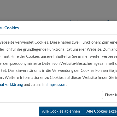
Events
News
Login
Such
zu Cookies
ebseite verwendet Cookies. Diese haben zwei Funktionen: Zum eine
r Bewerber
Für Studierende
Für Unter
derlich für die grundlegende Funktionalität unserer Website. Zum an
r mit Hilfe der Cookies unsere Inhalte für Sie immer weiter verbesse
erden pseudonymisierte Daten von Website-Besuchern gesammelt 
tet. Das Einverständnis in die Verwendung der Cookies können Sie j
en. Weitere Informationen zu Cookies auf dieser Website finden Sie i
utzerklärung
und zu uns im
Impressum
.
Einstel
Alle Cookies ablehnen
Alle Cookies akze