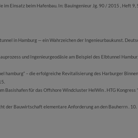
e im Einsatz beim Hafenbau. In: Bauingenieur Jg. 90 / 2015 , Heft 9, 
btunnel in Hamburg — ein Wahrzeichen der Ingenieurbaukunst. Deuts
Bauprozess und Ingenieurgeodäsie am Beispiel des Elbtunnel Hambur
el hamburg“ – die erfolgreiche Revitalisierung des Harburger Binne
15.
um Basishafen für das Offshore Windcluster HelWin . HTG Kongress
ht der Bauwirtschaft elementare Anforderung an den Bauherrn . 10.