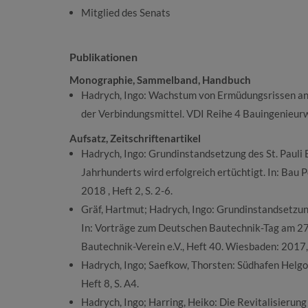
Mitglied des Senats
Publikationen
Monographie, Sammelband, Handbuch
Hadrych, Ingo: Wachstum von Ermüdungsrissen an 
der Verbindungsmittel. VDI Reihe 4 Bauingenieurw
Aufsatz, Zeitschriftenartikel
Hadrych, Ingo: Grundinstandsetzung des St. Pauli
Jahrhunderts wird erfolgreich ertüchtigt. In: Bau 
2018 , Heft 2, S. 2-6.
Gräf, Hartmut; Hadrych, Ingo: Grundinstandsetzun
In: Vorträge zum Deutschen Bautechnik-Tag am 27.
Bautechnik-Verein e.V., Heft 40. Wiesbaden: 2017,
Hadrych, Ingo; Saefkow, Thorsten: Südhafen Helgola
Heft 8, S. A4.
Hadrych, Ingo; Harring, Heiko: Die Revitalisierung