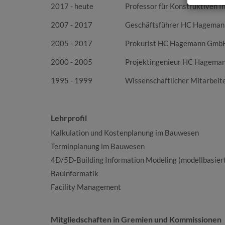
2017 - heute
Professor für Konstruktiven 
2007 - 2017
Geschäftsführer HC Hageman
2005 - 2017
Prokurist HC Hagemann GmbH
2000 - 2005
Projektingenieur HC Hagema
1995 - 1999
Wissenschaftlicher Mitarbeit
Lehrprofil
Kalkulation und Kostenplanung im Bauwesen
Terminplanung im Bauwesen
4D/5D-Building Information Modeling (modellbasiert
Bauinformatik
Facility Management
Mitgliedschaften in Gremien und Kommissionen