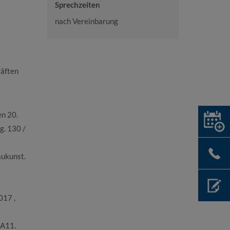
Sprechzeiten
nach Vereinbarung
räften
en 20.
g. 130 /
aukunst.
017 ,
-A11.