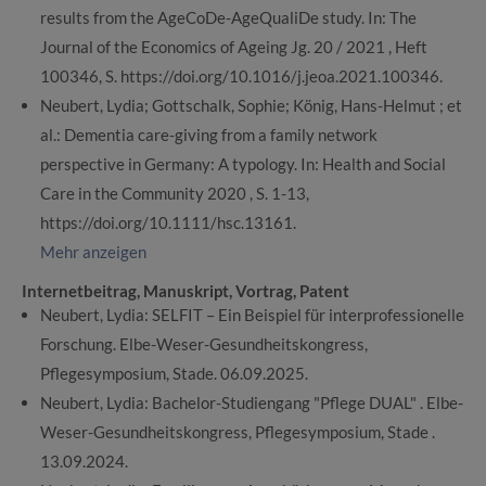
results from the AgeCoDe-AgeQualiDe study. In: The
Journal of the Economics of Ageing Jg. 20 / 2021 , Heft
100346, S. https://doi.org/10.1016/j.jeoa.2021.100346.
Neubert, Lydia; Gottschalk, Sophie; König, Hans-Helmut ; et
al.: Dementia care-giving from a family network
perspective in Germany: A typology. In: Health and Social
Care in the Community 2020 , S. 1-13,
https://doi.org/10.1111/hsc.13161.
Mehr anzeigen
Internetbeitrag, Manuskript, Vortrag, Patent
Neubert, Lydia: SELFIT – Ein Beispiel für interprofessionelle
Forschung. Elbe-Weser-Gesundheitskongress,
Pflegesymposium, Stade. 06.09.2025.
Neubert, Lydia: Bachelor-Studiengang "Pflege DUAL" . Elbe-
Weser-Gesundheitskongress, Pflegesymposium, Stade .
13.09.2024.