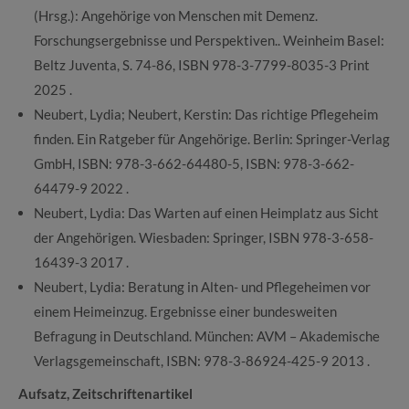
(Hrsg.): Angehörige von Menschen mit Demenz.
Forschungsergebnisse und Perspektiven.. Weinheim Basel:
Beltz Juventa, S. 74-86, ISBN 978-3-7799-8035-3 Print
2025 .
Neubert, Lydia; Neubert, Kerstin: Das richtige Pflegeheim
finden. Ein Ratgeber für Angehörige. Berlin: Springer-Verlag
GmbH, ISBN: 978-3-662-64480-5, ISBN: 978-3-662-
64479-9 2022 .
Neubert, Lydia: Das Warten auf einen Heimplatz aus Sicht
der Angehörigen. Wiesbaden: Springer, ISBN 978-3-658-
16439-3 2017 .
Neubert, Lydia: Beratung in Alten- und Pflegeheimen vor
einem Heimeinzug. Ergebnisse einer bundesweiten
Befragung in Deutschland. München: AVM – Akademische
Verlagsgemeinschaft, ISBN: 978-3-86924-425-9 2013 .
Aufsatz, Zeitschriftenartikel