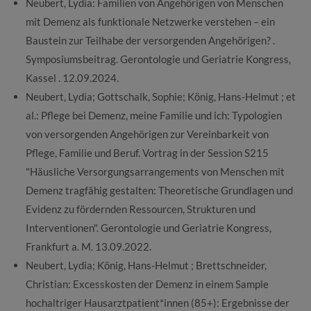
Neubert, Lydia: Familien von Angehörigen von Menschen
mit Demenz als funktionale Netzwerke verstehen – ein
Baustein zur Teilhabe der versorgenden Angehörigen? .
Symposiumsbeitrag. Gerontologie und Geriatrie Kongress,
Kassel . 12.09.2024.
Neubert, Lydia; Gottschalk, Sophie; König, Hans-Helmut ; et
al.: Pflege bei Demenz, meine Familie und ich: Typologien
von versorgenden Angehörigen zur Vereinbarkeit von
Pflege, Familie und Beruf. Vortrag in der Session S215
"Häusliche Versorgungsarrangements von Menschen mit
Demenz tragfähig gestalten: Theoretische Grundlagen und
Evidenz zu fördernden Ressourcen, Strukturen und
Interventionen". Gerontologie und Geriatrie Kongress,
Frankfurt a. M. 13.09.2022.
Neubert, Lydia; König, Hans-Helmut ; Brettschneider,
Christian: Excesskosten der Demenz in einem Sample
hochaltriger Hausarztpatient*innen (85+): Ergebnisse der