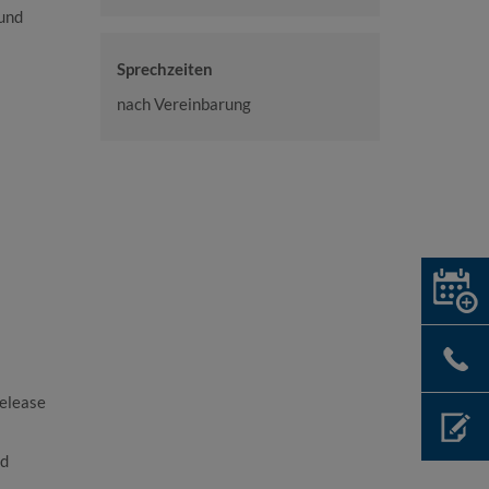
und
Sprechzeiten
nach Vereinbarung
Release
ed