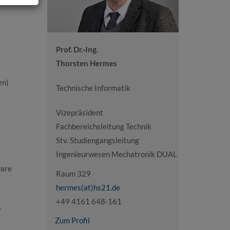
Prof. Dr.-Ing.
Thorsten Hermes
en)
Technische Informatik
Vizepräsident
Fachbereichsleitung Technik
Stv. Studiengangsleitung
Ingenieurwesen Mechatronik DUAL
ware
Raum 329
hermes(at)hs21.de
+49 4161 648-161
r
Zum Profil