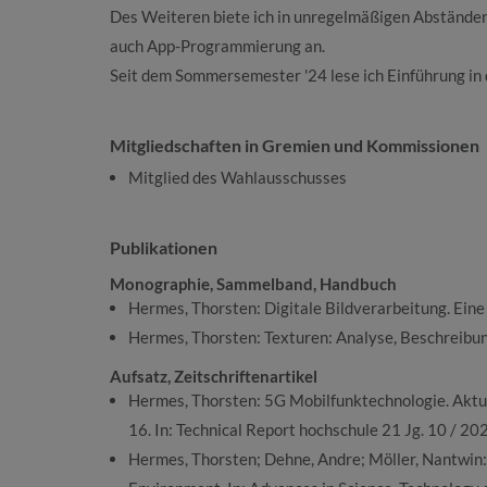
Des Weiteren biete ich in unregelmäßigen Abständ
auch App-Programmierung an.
Seit dem Sommersemester '24 lese ich Einführung in d
Mitgliedschaften in Gremien und Kommissionen
Mitglied des Wahlausschusses
Publikationen
Monographie, Sammelband, Handbuch
Hermes, Thorsten: Digitale Bildverarbeitung. Ein
Hermes, Thorsten: Texturen: Analyse, Beschreibung 
Aufsatz, Zeitschriftenartikel
Hermes, Thorsten: 5G Mobilfunktechnologie. Aktu
16. In: Technical Report hochschule 21 Jg. 10 / 2022
Hermes, Thorsten; Dehne, Andre; Möller, Nantwin: