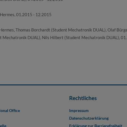
en Hermes, 01.2015 - 12.2015
ten Hermes, Thomas Borchardt (Student Mechatronik DUAL), Olaf Bürg
t Mechatronik DUAL), Nils Hilbert (Student Mechatronik DUAL), 01
Rechtliches
ional Office
Impressum
Datenschutzerklärung
elle
Erklärung zur Barrierefreiheit