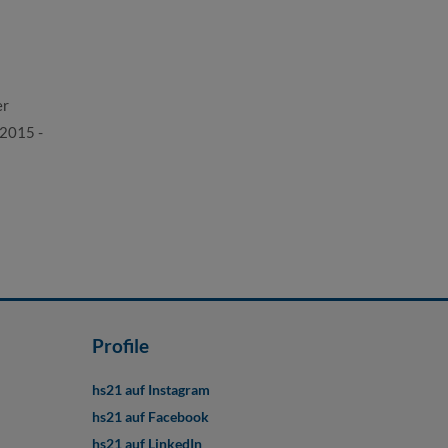
er
.2015 -
Profile
hs21 auf Instagram
hs21 auf Facebook
hs21 auf LinkedIn