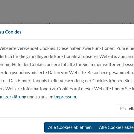
Events
News
Login
Such
zu Cookies
ebseite verwendet Cookies. Diese haben zwei Funktionen: Zum eine
r Bewerber
Für Studierende
Für Unter
derlich für die grundlegende Funktionalität unserer Website. Zum an
r mit Hilfe der Cookies unsere Inhalte für Sie immer weiter verbesse
erden pseudonymisierte Daten von Website-Besuchern gesammelt 
tet. Das Einverständnis in die Verwendung der Cookies können Sie j
en. Weitere Informationen zu Cookies auf dieser Website finden Sie i
utzerklärung
und zu uns im
Impressum
.
Einstel
Alle Cookies ablehnen
Alle Cookies akze