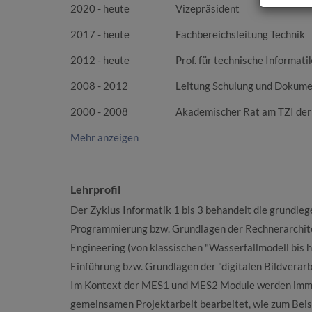
2020 - heute
Vizepräsident
2017 - heute
Fachbereichsleitung Technik
2012 - heute
Prof. für technische Informa
2008 - 2012
Leitung Schulung und Dokume
2000 - 2008
Akademischer Rat am TZI der 
Mehr anzeigen
Lehrprofil
Der Zyklus Informatik 1 bis 3 behandelt die grundl
Programmierung bzw. Grundlagen der Rechnerarchitek
Engineering (von klassischen "Wasserfallmodell bis h
Einführung bzw. Grundlagen der "digitalen Bildvera
Im Kontext der MES1 und MES2 Module werden imme
gemeinsamen Projektarbeit bearbeitet, wie zum Beispie