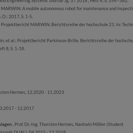
nd Engineering Systems Journal Jg. 3 / 2018 , Heft 4, S. 354--362.
: MARWIN: A mobile autonomous robot for maintenance and inspectio
 O.: 2017, S. 1-5.
 Projektbericht MARWIN. Berichtsreihe der hochschule 21. In: Techn
; et al.: Projektbericht Parkinson-Brille. Berichtsreihe der hochschu
ft 8, S. 1-18.
horsten Hermes, 12.2020 - 11.2023
 03.2017 - 12.2017
nlagen
, Prof. Dr.-Ing. Thorsten Hermes, Nantwin Möller (Student
tronik DUAL), 04.2015 - 12.2018