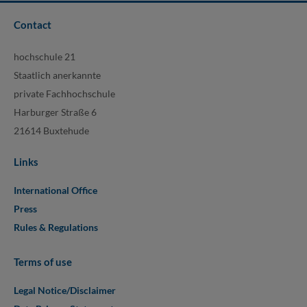
Contact
hochschule 21
Staatlich anerkannte
private Fachhochschule
Harburger Straße 6
21614 Buxtehude
Links
International Office
Press
Rules & Regulations
Terms of use
Legal Notice/Disclaimer