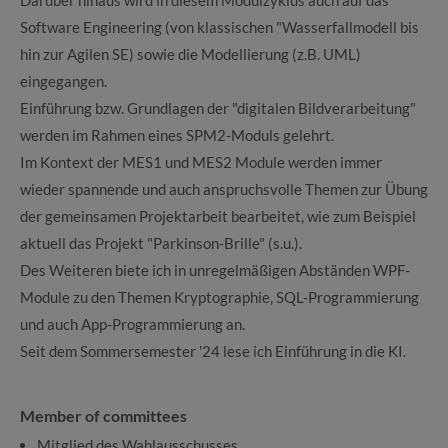
Darüber hinaus wird in diesem Modulzyklus auch auf das
Software Engineering (von klassischen "Wasserfallmodell bis
hin zur Agilen SE) sowie die Modellierung (z.B. UML)
eingegangen.
Einführung bzw. Grundlagen der "digitalen Bildverarbeitung"
werden im Rahmen eines SPM2-Moduls gelehrt.
Im Kontext der MES1 und MES2 Module werden immer
wieder spannende und auch anspruchsvolle Themen zur Übung
der gemeinsamen Projektarbeit bearbeitet, wie zum Beispiel
aktuell das Projekt "Parkinson-Brille" (s.u.).
Des Weiteren biete ich in unregelmäßigen Abständen WPF-
Module zu den Themen Kryptographie, SQL-Programmierung
und auch App-Programmierung an.
Seit dem Sommersemester '24 lese ich Einführung in die KI.
Member of committees
Mitglied des Wahlausschusses