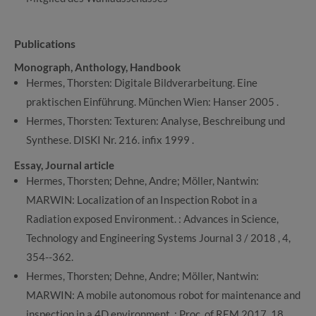
Publications
Monograph, Anthology, Handbook
Hermes, Thorsten: Digitale Bildverarbeitung. Eine
praktischen Einführung. München Wien: Hanser 2005 .
Hermes, Thorsten: Texturen: Analyse, Beschreibung und
Synthese. DISKI Nr. 216. infix 1999 .
Essay, Journal article
Hermes, Thorsten; Dehne, Andre; Möller, Nantwin:
MARWIN: Localization of an Inspection Robot in a
Radiation exposed Environment. : Advances in Science,
Technology and Engineering Systems Journal 3 / 2018 , 4,
354--362.
Hermes, Thorsten; Dehne, Andre; Möller, Nantwin:
MARWIN: A mobile autonomous robot for maintenance and
inspection in a 4D environment. : Proc. of REM 2017. 18. ,