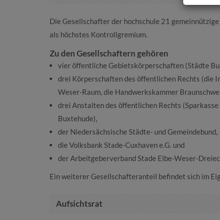
Die Gesellschafter der hochschule 21 gemeinnützige
als höchstes Kontrollgremium.
Zu den Gesellschaftern gehören
vier öffentliche Gebietskörperschaften (Städte B
drei Körperschaften des öffentlichen Rechts (die
Weser-Raum, die Handwerkskammer Braunschwei
drei Anstalten des öffentlichen Rechts (Sparkass
Buxtehude),
der Niedersächsische Städte- und Gemeindebund,
die Volksbank Stade-Cuxhaven e.G. und
der Arbeitgeberverband Stade Elbe-Weser-Dreieck
Ein weiterer Gesellschafteranteil befindet sich im 
Aufsichtsrat