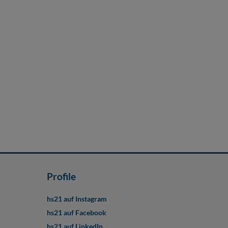
Profile
hs21 auf Instagram
hs21 auf Facebook
hs21 auf LinkedIn