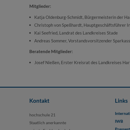
Mitglieder:
Katja Oldenburg-Schmidt, Bürgermeisterin der H
Christoph von Speßhardt, Hauptgeschäftsführer 
Kai Seefried, Landrat des Landkreises Stade
Andreas Sommer, Vorstandsvorsitzender Sparkas
Beratende Mitglieder:
Josef Nießen, Erster Kreisrat des Landkreises Ha
Kontakt
Links
Internat
hochschule 21
IWB
Staatlich anerkannte
Pressest