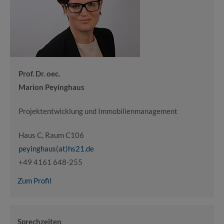
Prof. Dr. oec.
Marion Peyinghaus
Projektentwicklung und Immobilienmanagement
Haus C, Raum C106
peyinghaus(at)hs21.de
+49 4161 648-255
Zum Profil
Sprechzeiten