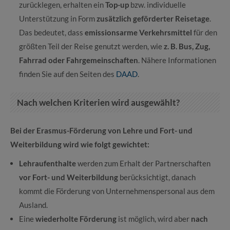
zurücklegen, erhalten ein
Top-up
bzw. individuelle
Unterstützung in Form
zusätzlich geförderter Reisetage
.
Das bedeutet, dass
emissionsarme Verkehrsmittel
für den
größten Teil der Reise genutzt werden, wie
z. B. Bus, Zug,
Fahrrad oder Fahrgemeinschaften
. Nähere Informationen
finden Sie auf den Seiten des
DAAD
.
Nach welchen Kriterien wird ausgewählt?
Bei der Erasmus-Förderung von Lehre und Fort- und
Weiterbildung wird wie folgt gewichtet:
Lehraufenthalte
werden zum Erhalt der Partnerschaften
vor Fort- und Weiterbildung
berücksichtigt, danach
kommt die Förderung von Unternehmenspersonal aus dem
Ausland.
Eine
wiederholte Förderung
ist möglich, wird aber
nach