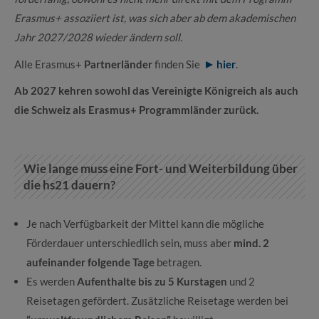
Erasmus+ assoziiert ist, was sich aber ab dem akademischen
Jahr 2027/2028 wieder ändern soll.
Alle Erasmus+
Partnerländer
finden Sie
hier
.
Ab 2027 kehren sowohl das Vereinigte Königreich als auch
die Schweiz als Erasmus+ Programmländer zurück.
Wie lange muss eine Fort- und Weiterbildung über
die hs21 dauern?
Je nach Verfügbarkeit der Mittel kann die mögliche
Förderdauer unterschiedlich sein, muss aber
mind. 2
aufeinander folgende Tage
betragen.
Es werden
Aufenthalte bis zu 5 Kurstagen
und 2
Reisetagen gefördert. Zusätzliche Reisetage werden bei