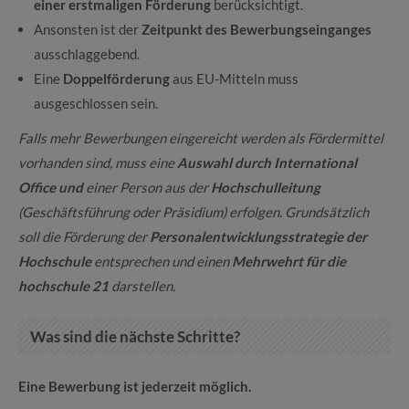
einer erstmaligen Förderung
berücksichtigt.
Ansonsten ist der
Zeitpunkt des Bewerbungseinganges
ausschlaggebend.
Eine
Doppelförderung
aus EU-Mitteln muss
ausgeschlossen sein.
Falls mehr Bewerbungen eingereicht werden als Fördermittel
vorhanden sind, muss eine
Auswahl durch International
Office und
einer Person aus der
Hochschulleitung
(Geschäftsführung oder Präsidium) erfolgen. Grundsätzlich
soll die Förderung der
Personalentwicklungsstrategie der
Hochschule
entsprechen und einen
Mehrwehrt für die
hochschule 21
darstellen.
Was sind die nächste Schritte?
Eine Bewerbung ist jederzeit möglich.