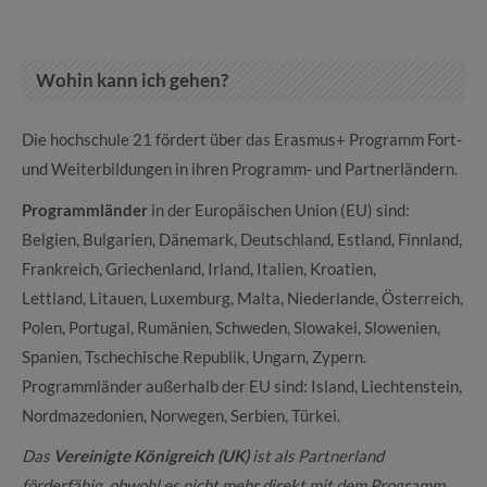
Wohin kann ich gehen?
Die hochschule 21 fördert über das Erasmus+ Programm Fort-
und Weiterbildungen in ihren Programm- und Partnerländern.
Programmländer
in der Europäischen Union (EU) sind:
Belgien, Bulgarien, Dänemark, Deutschland, Estland, Finnland,
Frankreich, Griechenland, Irland, Italien, Kroatien,
Lettland, Litauen, Luxemburg, Malta, Niederlande, Österreich,
Polen, Portugal, Rumänien, Schweden, Slowakei, Slowenien,
Spanien, Tschechische Republik, Ungarn, Zypern.
Programmländer außerhalb der EU sind: Island, Liechtenstein,
Nordmazedonien, Norwegen, Serbien, Türkei.
Das
Vereinigte Königreich (UK)
ist als Partnerland
förderfähig, obwohl es nicht mehr direkt mit dem Programm