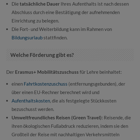
Die
tatsächliche Dauer
Ihres Aufenthalts ist nach dessen
Abschluss durch eine Bestätigung der aufnehmenden
Einrichtung zu belegen.
Die Fort- und Weiterbildung kann im Rahmen von
Bildungsurlaub
stattfinden.
Welche Förderung gibt es?
Der
Erasmus+ Mobilitätszuschuss
für Lehre beinhaltet:
einen
Fahrtkostenzuschuss
(entfernungsgebunden), der
über einen EU-Rechner berechnet wird und
Aufenthaltskosten
, die als festgelegte Stückkosten
bezuschusst werden.
Umweltfreundliches Reisen (Green Travel):
Reisende, die
ihren ökologischen Fußabdruck reduzieren, indem sie den
Großteil der Reise mit nachhaltigen Verkehrsmitteln