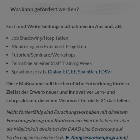
Was kann gefördert werden?
Fort- und Weiterbildungsmaßnahmen im Ausland, z.B.
Job Shadowing/Hospitation
Monitoring von Erasmus+ Projekten
Tutorien/Seminare/Workshops
Teilnahme an einer Staff Training Week
Sprachkurse (z.B.
Dialog
,
EC
,
EF
,
SpainBcn
,
FDSV
)
Diese Maßnahme soll Ihre berufliche Entwicklung fördern.
Ziel ist der Erwerb neuer und innovativer Lern- und
Lehrpraktiken, die einen Mehrwert für die hs21 darstellen.
Nicht förderfähig sind Forschungsvorhaben mit direktem
Forschungsbezug und Konferenzen.
Hierfür haben Sie aber
die Möglichkeit direkt bei der DAAD eine Bewerbung auf
Förderung einzureichen (z.B.
Kongressreisenprogramm
).