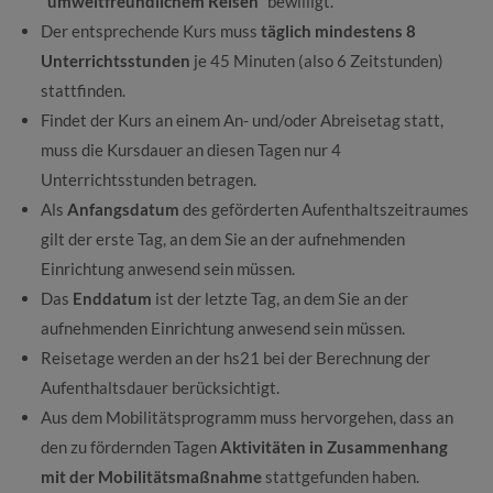
“umweltfreundlichem Reisen”
bewilligt.
Der entsprechende Kurs muss
täglich mindestens 8
Unterrichtsstunden
je 45 Minuten (also 6 Zeitstunden)
stattfinden.
Findet der Kurs an einem An- und/oder Abreisetag statt,
muss die Kursdauer an diesen Tagen nur 4
Unterrichtsstunden betragen.
Als
Anfangsdatum
des geförderten Aufenthaltszeitraumes
gilt der erste Tag, an dem Sie an der aufnehmenden
Einrichtung anwesend sein müssen.
Das
Enddatum
ist der letzte Tag, an dem Sie an der
aufnehmenden Einrichtung anwesend sein müssen.
Reisetage werden an der hs21 bei der Berechnung der
Aufenthaltsdauer berücksichtigt.
Aus dem Mobilitätsprogramm muss hervorgehen, dass an
den zu fördernden Tagen
Aktivitäten in Zusammenhang
mit der Mobilitätsmaßnahme
stattgefunden haben.