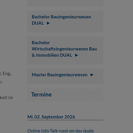
Bachelor Bauingenieurwesen
DUAL
Bachelor
Wirtschaftsingenieurwesen Bau
& Immobilien DUAL
 Eng.,
Master Bauingenieurwesen
u
Termine
keit im
Mi. 02. September 2026
Online Info Talk rund um das duale