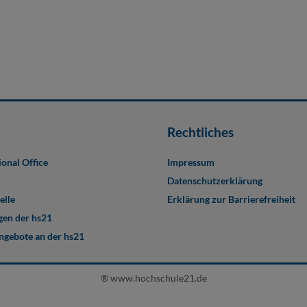
Rechtliches
ional Office
Impressum
Datenschutzerklärung
elle
Erklärung zur Barrierefreiheit
en der hs21
angebote an der hs21
® www.hochschule21.de