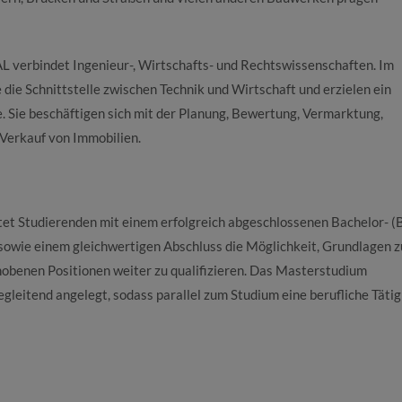
 verbindet Ingenieur-, Wirtschafts- und Rechtswissenschaften. Im
 die Schnittstelle zwischen Technik und Wirtschaft und erzielen ein
Sie beschäftigen sich mit der Planung, Bewertung, Vermarktung,
Verkauf von Immobilien.
tet Studierenden mit einem erfolgreich abgeschlossenen Bachelor- (B.
sowie einem gleichwertigen Abschluss die Möglichkeit, Grundlagen z
ehobenen Positionen weiter zu qualifizieren. Das Masterstudium
leitend angelegt, sodass parallel zum Studium eine berufliche Tätig