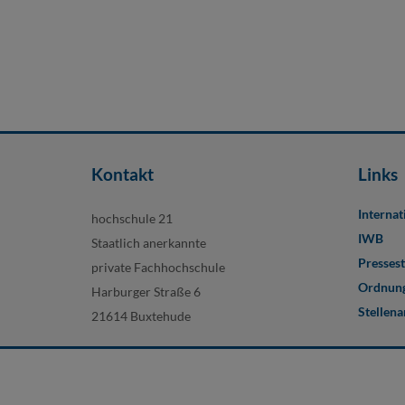
Kontakt
Links
Internat
hochschule 21
IWB
Staatlich anerkannte
Pressest
private Fachhochschule
Ordnung
Harburger Straße 6
Stellen
21614 Buxtehude