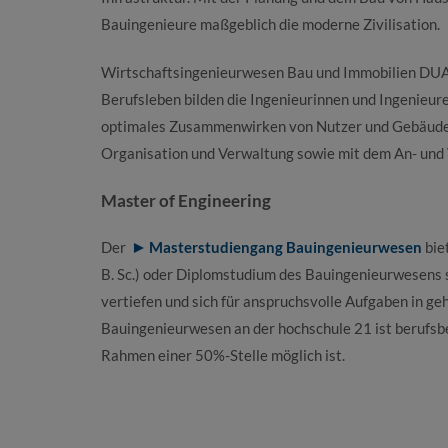
Bauingenieure maßgeblich die moderne Zivilisation.
Wirtschaftsingenieurwesen Bau und Immobilien DUAL
Berufsleben bilden die Ingenieurinnen und Ingenieure
optimales Zusammenwirken von Nutzer und Gebäude. 
Organisation und Verwaltung sowie mit dem An- und 
Master of Engineering
Der
Masterstudiengang Bauingenieurwesen
bie
B. Sc.) oder Diplomstudium des Bauingenieurwesens 
vertiefen und sich für anspruchsvolle Aufgaben in g
Bauingenieurwesen an der hochschule 21 ist berufsbeg
Rahmen einer 50%-Stelle möglich ist.