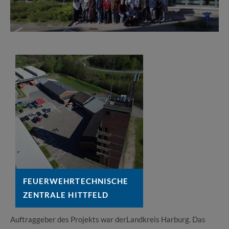
FEUERWEHRTECHNISCHE
ZENTRALE HITTFELD
Auftraggeber des Projekts war derLandkreis Harburg. Das