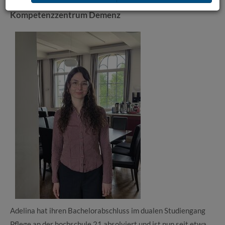
Alumni-Interview: Adelinas vielfältiger Job im
Kompetenzzentrum Demenz
Adelina hat ihren Bachelorabschluss im dualen Studiengang
Pflege an der hochschule 21 absolviert und ist nun seit etwa