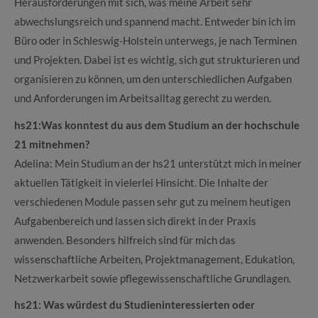
Herausforderungen mit sich, was meine Arbeit sehr
abwechslungsreich und spannend macht. Entweder bin ich im
Büro oder in Schleswig-Holstein unterwegs, je nach Terminen
und Projekten. Dabei ist es wichtig, sich gut strukturieren und
organisieren zu können, um den unterschiedlichen Aufgaben
und Anforderungen im Arbeitsalltag gerecht zu werden.
hs21:
Was konntest du aus dem Studium an der hochschule
21 mitnehmen?
Adelina: Mein Studium an der hs21 unterstützt mich in meiner
aktuellen Tätigkeit in vielerlei Hinsicht. Die Inhalte der
verschiedenen Module passen sehr gut zu meinem heutigen
Aufgabenbereich und lassen sich direkt in der Praxis
anwenden. Besonders hilfreich sind für mich das
wissenschaftliche Arbeiten, Projektmanagement, Edukation,
Netzwerkarbeit sowie pflegewissenschaftliche Grundlagen.
hs21: Was würdest du Studieninteressierten oder