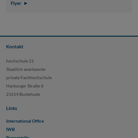
Flyer
Kontakt
hochschule 21
Staatlich anerkannte
private Fachhochschule
Harburger Straße 6
21614 Buxtehude
Links
International Office
IWB
Pressestelle