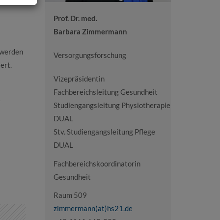
Prof. Dr. med.
Barbara Zimmermann
 werden
Versorgungsforschung
ert.
Vizepräsidentin
Fachbereichsleitung Gesundheit
r
Studiengangsleitung Physiotherapie
DUAL
Stv. Studiengangsleitung Pflege
DUAL
Fachbereichskoordinatorin
Gesundheit
Raum 509
zimmermann(at)hs21.de