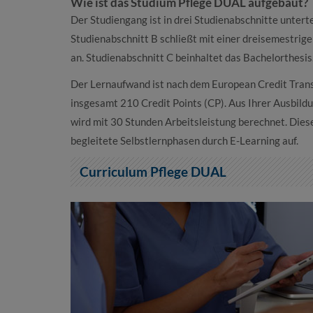
Wie ist das Studium Pflege DUAL aufgebaut?
Der Studiengang ist in drei Studienabschnitte untertei
Studienabschnitt B schließt mit einer dreisemestrige
an. Studienabschnitt C beinhaltet das Bachelorthesis
Der Lernaufwand ist nach dem European Credit Trans
insgesamt 210 Credit Points (CP). Aus Ihrer Ausbild
wird mit 30 Stunden Arbeitsleistung berechnet. Diese 
begleitete Selbstlernphasen durch E-Learning auf.
Curriculum Pflege DUAL