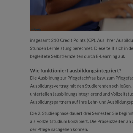
insgesamt 210 Credit Points (CP). Aus Ihrer Ausbild
Stunden Lernleistung berechnet. Diese teilt sich in d
begleitete Selbstlernzeiten durch E-Learning auf.
Wie funktioniert ausbildungsintegriert?
Die Ausbildung zur Pflegefachfrau bzw. zum Pflegefa
Ausbildungsvertrag mit den Studierenden schließen. 
unterteilen (ausbildungsintegrierend und Vollzeitst
Ausbildungspartnern auf Ihre Lehr- und Ausbildungsp
Die 2. Studienphase dauert drei Semester. Sie beginn
als Vollzeitstudium konzipiert. Die Präsenzzeiten an d
der Pflege nachgehen können.