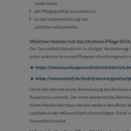
moderieren,
die Pflegequalität zu evaluieren,
an der Implementierung von
Leitlinien mitzuwirken.
Welchen Nutzen hat das Studium Pflege DUA
Der Gesundheitsbereich ist in stetiger Veränderung. D
unter anderem im neuen Pflegeberufereformgesetz w
https://www.bundesgesundheitsministerium.de/
https://www.bmfsfj.de/bmfsfj/service/gesetze/
Durch die internationale Anerkennung des Bachelora
Ausland zu sammeln. Der erste akademische Abschlus
einem Masterabschluss werden weitere berufliche We
Laufbahn in der Wissenschaft einzuschlagen. Somit 
Gesundheitsmarkt.