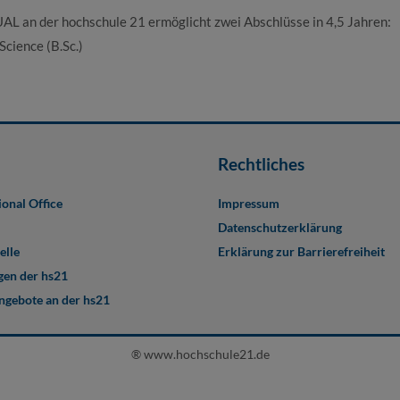
AL an der hochschule 21 ermöglicht zwei Abschlüsse in 4,5 Jahren:
cience (B.Sc.)
Rechtliches
ional Office
Impressum
Datenschutzerklärung
elle
Erklärung zur Barrierefreiheit
en der hs21
angebote an der hs21
® www.hochschule21.de