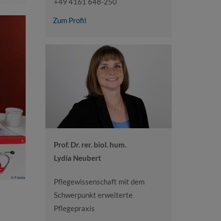
+49 4161 648-250
Zum Profil
Prof. Dr. rer. biol. hum.
Lydia Neubert
Pflegewissenschaft mit dem
Schwerpunkt erweiterte
Pflegepraxis