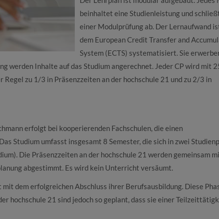
beinhaltet eine Studienleistung und schließ
einer Modulprüfung ab. Der Lernaufwand is
dem European Credit Transfer and Accumul
System (ECTS) systematisiert. Sie erwerbe
ung werden Inhalte auf das Studium angerechnet. Jeder CP wird mit 2
er Regel zu 1/3 in Präsenzzeiten an der hochschule 21 und zu 2/3 in
chmann erfolgt bei kooperierenden Fachschulen, die einen
Das Studium umfasst insgesamt 8 Semester, die sich in zwei Studien
udium). Die Präsenzzeiten an der hochschule 21 werden gemeinsam mi
lanung abgestimmt. Es wird kein Unterricht versäumt.
t mit dem erfolgreichen Abschluss ihrer Berufsausbildung. Diese Phas
er hochschule 21 sind jedoch so geplant, dass sie einer Teilzeittätigk