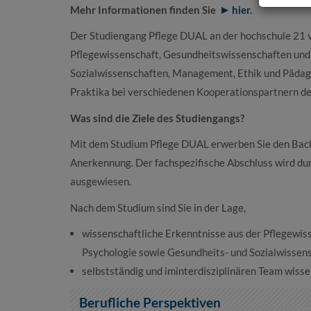
Mehr Informationen finden Sie
hier.
Der Studiengang Pflege DUAL an der hochschule 21 v
Pflegewissenschaft, Gesundheitswissenschaften und
Sozialwissenschaften, Management, Ethik und Pädago
Praktika bei verschiedenen Kooperationspartnern de
Was sind die Ziele des Studiengangs?
Mit dem Studium Pflege DUAL erwerben Sie den Bache
Anerkennung. Der fachspezifische Abschluss wird dur
ausgewiesen.
Nach dem Studium sind Sie in der Lage,
wissenschaftliche Erkenntnisse aus der Pflegewi
Psychologie sowie Gesundheits- und Sozialwissensc
selbstständig und iminterdisziplinären Team wisse
Berufliche Perspektiven