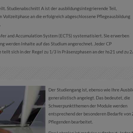
lt. Studienabschnitt A ist der ausbildungsintegrierende Teil,
n Vollzeitphase an die erfolgreich abgeschlossene Pflegeausbildung
.
fer and Accumulation System (ECTS) systematisiert. Sie erwerben
ung werden Inhalte auf das Studium angerechnet. Jeder CP
teilt sich in der Regel zu 1/3 in Präsenzphasen an der hs21 und zu 2
Der Studiengang ist, ebenso wie Ihre Ausbil
generalistisch angelegt. Das bedeutet, die
Schwerpunktthemen der Module werden
entsprechend der besonderen Bedarfe von 
Pflegenden bearbeitet.
Der Lehrplan ist modular aufgebaut. Jedes