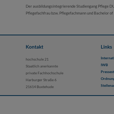
Der ausbildungsintegrierende Studiengang Pflege DU
Pflegefachfrau bzw. Pflegefachmann und Bachelor of S
Kontakt
Links
Internat
hochschule 21
IWB
Staatlich anerkannte
Pressest
private Fachhochschule
Ordnung
Harburger Straße 6
Stellen
21614 Buxtehude