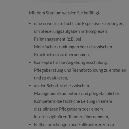
Mit dem Studium werden Sie befähigt,
eine erweiterte fachliche Expertise zu erlangen,
um Steuerungsaufgaben im komplexen
Fallmanagement (z.B. bei
Mehrfacherkrankungen oder chronischen
Krankheiten) zu übernehmen,
Konzepte für die Angehörigenschulung,
Pflegeberatung und Teamfortbildung zu erstellen
und zu evaluieren,
an der Schnittstelle zwischen
Managementkompetenz und pflegefachlicher
Kompetenz die fachliche Leitung in einem
disziplinären Pflegeteam oder einem
interdisziplinären Team zu übernehmen,
Fallbesprechungen und Fallkonferenzen zu