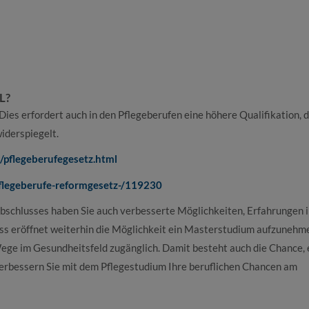
L?
ies erfordert auch in den Pflegeberufen eine höhere Qualifikation, d
iderspiegelt.
pflegeberufegesetz.html
pflegeberufe-reformgesetz-/119230
bschlusses haben Sie auch verbesserte Möglichkeiten, Erfahrungen 
s eröffnet weiterhin die Möglichkeit ein Masterstudium aufzunehme
ge im Gesundheitsfeld zugänglich. Damit besteht auch die Chance, 
verbessern Sie mit dem Pflegestudium Ihre beruflichen Chancen am