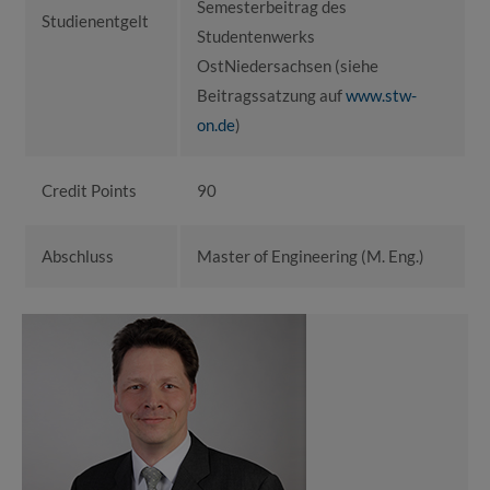
Semesterbeitrag des
Studienentgelt
Studentenwerks
OstNiedersachsen (siehe
Beitragssatzung auf
www.stw-
on.de
)
Credit Points
90
Abschluss
Master of Engineering (M. Eng.)