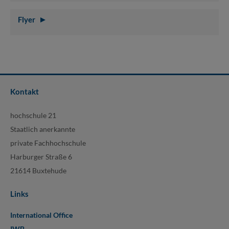
Flyer
Kontakt
hochschule 21
Staatlich anerkannte
private Fachhochschule
Harburger Straße 6
21614 Buxtehude
Links
International Office
IWB