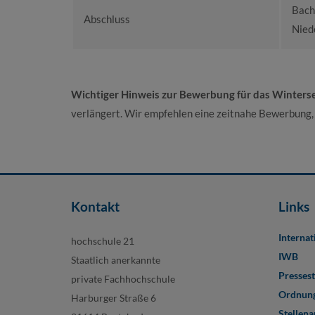
Bach
Abschluss
Nied
Wichtiger Hinweis zur Bewerbung für das Winter
verlängert. Wir empfehlen eine zeitnahe Bewerbung, 
Kontakt
Links
Internat
hochschule 21
IWB
Staatlich anerkannte
Pressest
private Fachhochschule
Ordnung
Harburger Straße 6
Stellen