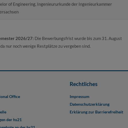
elor of Engineering, Ingenieururkunde der Ingenieurkammer
ersachsen
semester 2026/27:
Die Bewerbungsfrist wurde bis zum 31. August
da nur noch wenige Restplätze zu vergeben sind.
Rechtliches
ional Office
Impressum
Datenschutzerklärung
elle
Erklärung zur Barrierefreiheit
en der hs21
angebote an der hs21