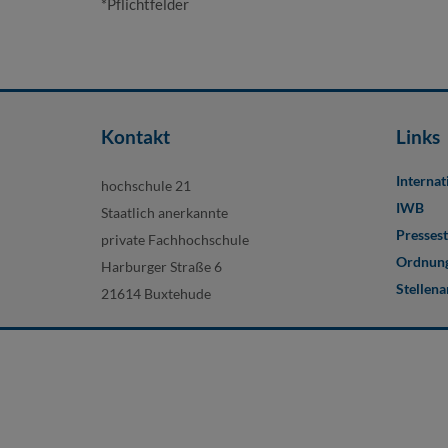
*Pflichtfelder
Kontakt
Links
Internat
hochschule 21
IWB
Staatlich anerkannte
Pressest
private Fachhochschule
Ordnung
Harburger Straße 6
Stellen
21614 Buxtehude