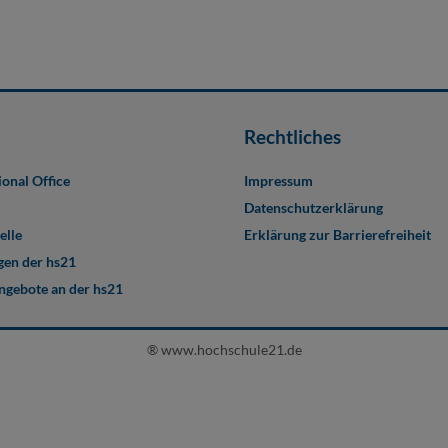
Rechtliches
ional Office
Impressum
Datenschutzerklärung
elle
Erklärung zur Barrierefreiheit
en der hs21
angebote an der hs21
® www.hochschule21.de