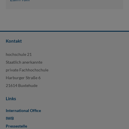
Kontakt
hochschule 21
Staatlich anerkannte
private Fachhochschule
Harburger Straße 6
21614 Buxtehude
Links
International Office
IWB
Pressestelle