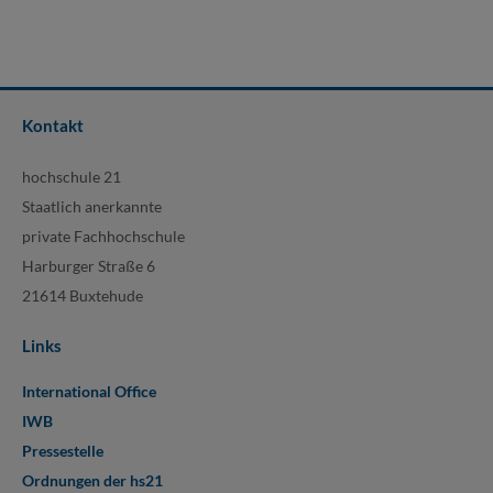
Kontakt
hochschule 21
Staatlich anerkannte
private Fachhochschule
Harburger Straße 6
21614 Buxtehude
Links
International Office
IWB
Pressestelle
Ordnungen der hs21