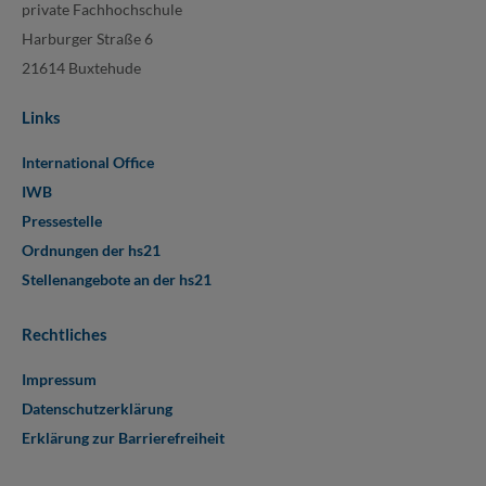
private Fachhochschule
Harburger Straße 6
21614 Buxtehude
Links
International Office
IWB
Pressestelle
Ordnungen der hs21
Stellenangebote an der hs21
Rechtliches
Impressum
Datenschutzerklärung
Erklärung zur Barrierefreiheit