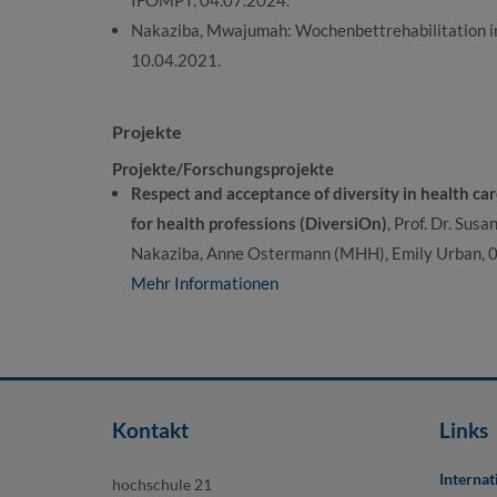
IFOMPT. 04.07.2024.
Nakaziba, Mwajumah: Wochenbettrehabilitation in
10.04.2021.
Projekte
Projekte/Forschungsprojekte
Respect and acceptance of diversity in health ca
for health professions (DiversiOn)
, Prof. Dr. Su
Nakaziba, Anne Ostermann (MHH), Emily Urban, 
Mehr Informationen
Kontakt
Links
Internat
hochschule 21