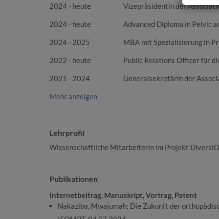
2024 - heute
Vizepräsidentin der Associat
2024 - heute
Advanced Diploma in Pelvic a
2024 - 2025
MBA mit Spezialisierung in Pr
2022 - heute
Public Relations Officer für 
2021 - 2024
Generalsekretärin der Associ
Mehr anzeigen
Lehrprofil
Wissenschaftliche Mitarbeiterin im Projekt Diversi
Publikationen
Internetbeitrag, Manuskript, Vortrag, Patent
Nakaziba, Mwajumah: Die Zukunft der orthopädisc