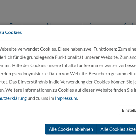
Events
News
Login
Such
zu Cookies
ebseite verwendet Cookies. Diese haben zwei Funktionen: Zum eine
r Bewerber
Für Studierende
Für Unter
derlich für die grundlegende Funktionalität unserer Website. Zum an
r mit Hilfe der Cookies unsere Inhalte für Sie immer weiter verbesse
erden pseudonymisierte Daten von Website-Besuchern gesammelt 
tet. Das Einverständnis in die Verwendung der Cookies können Sie j
en. Weitere Informationen zu Cookies auf dieser Website finden Sie i
utzerklärung
und zu uns im
Impressum
.
Einstel
Alle Cookies ablehnen
Alle Cookies akze