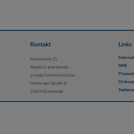
Kontakt
Links
Internat
hochschule 21
IWB
Staatlich anerkannte
Pressest
private Fachhochschule
Ordnung
Harburger Straße 6
Stellen
21614 Buxtehude