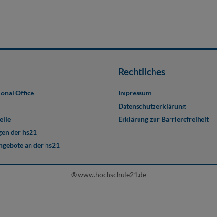
Rechtliches
ional Office
Impressum
Datenschutzerklärung
elle
Erklärung zur Barrierefreiheit
en der hs21
angebote an der hs21
® www.hochschule21.de