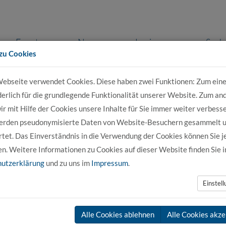
Events
News
Login
Such
zu Cookies
ebseite verwendet Cookies. Diese haben zwei Funktionen: Zum eine
r Bewerber
Für Studierende
Für Unter
derlich für die grundlegende Funktionalität unserer Website. Zum an
r mit Hilfe der Cookies unsere Inhalte für Sie immer weiter verbesse
erden pseudonymisierte Daten von Website-Besuchern gesammelt 
tet. Das Einverständnis in die Verwendung der Cookies können Sie j
en. Weitere Informationen zu Cookies auf dieser Website finden Sie i
utzerklärung
und zu uns im
Impressum
.
Einstel
Alle Cookies ablehnen
Alle Cookies akze