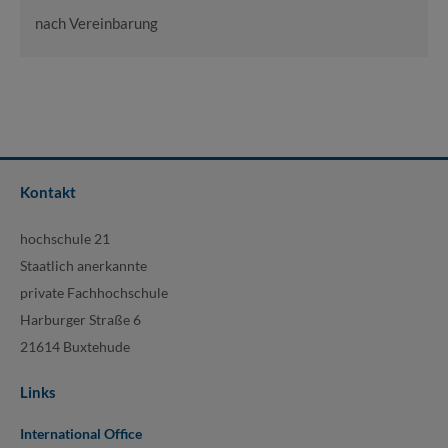
nach Vereinbarung
Kontakt
hochschule 21
Staatlich anerkannte
private Fachhochschule
Harburger Straße 6
21614 Buxtehude
Links
International Office