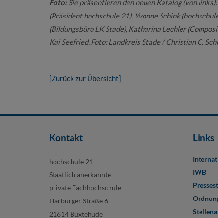
Foto:
Sie präsentieren den neuen Katalog (von links): 
(Präsident hochschule 21), Yvonne Schink (hochschul
(Bildungsbüro LK Stade), Katharina Lechler (Composit
Kai Seefried. Foto: Landkreis Stade / Christian C. Sch
[Zurück zur Übersicht]
Kontakt
Links
Internat
hochschule 21
IWB
Staatlich anerkannte
Pressest
private Fachhochschule
Ordnung
Harburger Straße 6
Stellen
21614 Buxtehude