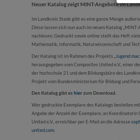
Neuer Katalog zeigt MINT-Angebote im Landk
Im Landkreis Stade gibt es eine ganze Menge außer
Diese lassen sich nun auch im neuen Katalog „MINT-
nachlesen. Gedruckt sowie online stellt das Heft viel
Mathematik, Informatik, Naturwissenschaft und Tech
Der Katalog ist im Rahmen des Projekts
„Jugend mac
herausgegeben vom Composites United e.V., einer der
der hochschule 21 und dem Bildungsbüro des Landkre
Projekt vom Bundesministerium für Bildung und Fors
Den Katalog gibt es
hier
zum Download.
Wer gedruckte Exemplare des Katalogs bestellen möc
Angabe der Anzahl der Exemplare, an Koordinatorin
United e.V., erreichbar per E-Mail an die Adresse
soph
united.com
.