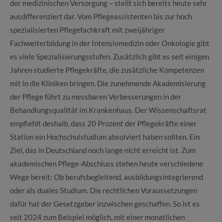
der medizinischen Versorgung – stellt sich bereits heute sehr
ausdifferenziert dar. Vom Pflegeassistenten bis zur hoch
spezialisierten Pflegefachkraft mit zweijähriger
Fachweiterbildung in der Intensivmedizin oder Onkologie gibt
es viele Spezialisierungsstufen. Zusätzlich gibt es seit einigen
Jahren studierte Pflegekräfte, die zusätzliche Kompetenzen
mit in die Kliniken bringen. Die zunehmende Akademisierung
der Pflege führt zu messbaren Verbesserungen in der
Behandlungsqualität im Krankenhaus. Der Wissenschaftsrat
empfiehlt deshalb, dass 20 Prozent der Pflegekräfte einer
Station ein Hochschulstudium absolviert haben sollten. Ein
Ziel, das in Deutschland noch lange nicht erreicht ist. Zum
akademischen Pflege-Abschluss stehen heute verschiedene
Wege bereit: Ob berufsbegleitend, ausbildungsintegrierend
oder als duales Studium. Die rechtlichen Voraussetzungen
dafür hat der Gesetzgeber inzwischen geschaffen. So ist es
seit 2024 zum Beispiel möglich, mit einer monatlichen