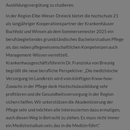
Ausbildungsvergütung zu studieren.
In der Region Elbe-Weser-Dreieck bietet die hochschule 21
als langjähriger Kooperationspartner der Krankenhäuser
Buchholz und Winsen ab dem Sommersemester 2025 ein
berufsbegleitendes grundständisches Bachelorstudium Pflege
an, das neben pflegewissenschaftlichen Kompetenzen auch
Management-Wissen vermittelt.
Krankenhausgeschäftsführerin Dr. Franziska von Breunig
begrüßt die neue berufliche Perspektive: „Die medizinische
Versorgung im Landkreis wird vom künftigen Know-how-
Zuwachs in der Pflege dank Hochschulausbildung sehr
profitieren und die Gesundheitsversorgung in der Region
sichern helfen. Wir unterstützen die Akademisierung der
Pflege sehr und möchten alle Interessierten dazu ermutigen,
auch diesen Weg in Betracht zu ziehen. Es muss nicht immer
ein Medizinstudium sein, das in die Medizin führt.“