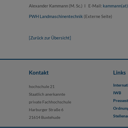
Alexander Kammann (M. Sc.) I E-Mail:
kammann(at)
PWH Landmaschinentechnik
(Externe Seite)
[Zurück zur Übersicht]
Kontakt
Links
Internat
hochschule 21
IWB
Staatlich anerkannte
Pressest
private Fachhochschule
Ordnung
Harburger Straße 6
Stellen
21614 Buxtehude