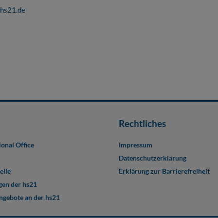
hs21.de
Rechtliches
ional Office
Impressum
Datenschutzerklärung
elle
Erklärung zur Barrierefreiheit
en der hs21
angebote an der hs21