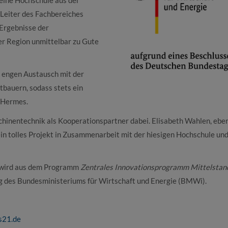
 Leiter des Fachbereiches
 Ergebnisse der
r Region unmittelbar zu Gute
 engen Austausch mit der
bauern, sodass stets ein
r Hermes.
inentechnik als Kooperationspartner dabei. Elisabeth Wahlen, eben
ein tolles Projekt in Zusammenarbeit mit der hiesigen Hochschule un
nd wird aus dem Programm
Zentrales Innovationsprogramm Mittelstan
rag des Bundesministeriums für Wirtschaft und Energie (BMWi).
s21.de