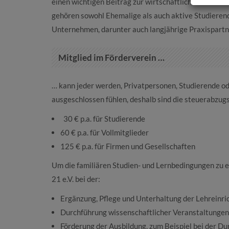
einen wichtigen Beitrag zur wirtschaftlichen Entwick
gehören sowohl Ehemalige als auch aktive Studierend
Unternehmen, darunter auch langjährige Praxispartn
Mitglied im Förderverein …
… kann jeder werden, Privatpersonen, Studierende od
ausgeschlossen fühlen, deshalb sind die steuerabzug
30 € p.a. für Studierende
60 € p.a. für Vollmitglieder
125 € p.a. für Firmen und Gesellschaften
Um die familiären Studien- und Lernbedingungen zu e
21 e.V. bei der:
Ergänzung, Pflege und Unterhaltung der Lehreinr
Durchführung wissenschaftlicher Veranstaltunge
Förderung der Ausbildung, zum Beispiel bei der Du