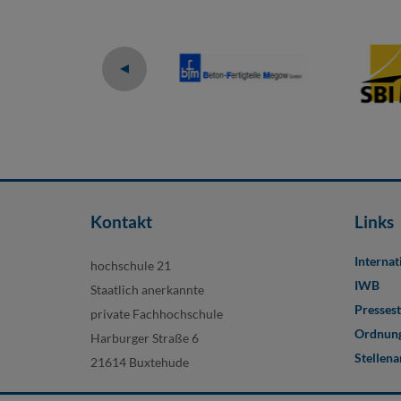
Kontakt
Links
Internat
hochschule 21
IWB
Staatlich anerkannte
Pressest
private Fachhochschule
Ordnung
Harburger Straße 6
Stellen
21614 Buxtehude