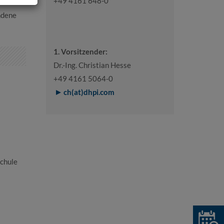
+49 4161 648-0
ndene
1. Vorsitzender:
Dr.-Ing. Christian Hesse
+49 4161 5064-0
ch(at)dhpi.com
schule