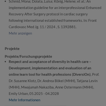
Schmid, Mona; Dolata, Luisa; König, Helene; et al.: An
implementation guideline for an interprofessional Enhanced
Recovery After Surgery protocol in cardiac surgery
following international established frameworks. In: Front
Cardiovasc Med Jg. 11 / 2024 , S. 1392881.
Mehr anzeigen
Projekte
Projekte/Forschungsprojekte
Respect and acceptance of diversity in health care –
Development, implementation and evaluation of an
online learn tool for health professions (DiversiOn)
, Prof.
Dr. Susanne Klotz, Dr. Andrea Bökel (MHH), Tatjana Levin
(MHH), Mwajumah Nakaziba, Anne Ostermann (MHH),
Emily Urban, 05.2025 - 04.2028
Mehr Informationen