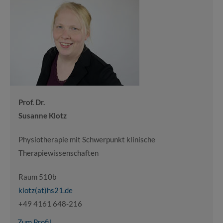
Prof. Dr.
Susanne Klotz
Physiotherapie mit Schwerpunkt klinische
Therapiewissenschaften
Raum 510b
klotz(at)hs21.de
+49 4161 648-216
Zum Profil