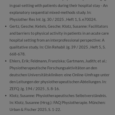
in goal-setting with patients during their hospital stay - An
explanatory sequential mixed-methods study. In:
Physiother Res Int Jg. 30 / 2025 , Heft 1, S. e70024.
Gertz, Gesche; Ketels, Gesche; Klotz, Susanne: Facilitators
and barriers to physical activity in patients in an acute care
hospital setting from an interprofessional perspective: A
qualitative study. In: Clin Rehabil Jg. 39 / 2025 , Heft 5, S.
668-678.
Ehlers, Erik; Feldmann, Franziska; Gartmann, Judith; et al.:
Physiotherapeutische Forschungsaktivitäten an den
deutschen Universitätskliniken: eine Online-Umfrage unter
den Leitungen der physiotherapeutischen Abteilungen. In:
ZEFQ Jg. 194 / 2025 , S. 8-16.
Klotz, Susanne: Physiotherapeutisches Selbstverständnis.
In: Klotz, Susanne (Hrsg.): FAQ Physiotherapie. München:
Urban & Fischer 2025, S. 1-22.