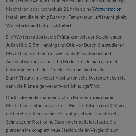
eine schnelle Antwort. Studierende des dualen Studiengangs
Mechatronik der hochschule 21 haben eine
Wetterstation
installiert, die künftig Daten zu Temperatur, Luftfeuchtigkeit,
Windstärke und Luftdruck liefert.
Die Wetterstation ist die Prüfungsarbeit der Studierenden
Julian Hilz, Björn Henning und Otis von Busch. Sie studieren
Mechatronik mit dem Schwerpunkt Produktions- und
Automatisierungsechnik. Im Modul Projektmanagement
legten sie bereits das Projekt fest und planten die
Durchführung. Im Modul Mechatronische Systeme haben sie
dann die Pläne eigenverantwortlich ausgeführt.
Die Studierenden nahmen sich im Rahmen ihres dualen
Mechatronik-Studiums die alte Wetterstation von 2016 vor,
die bereits seit geraumer Zeit aufgrund von Feuchtigkeit,
Schmutz und Rost keine Daten mehr geliefert hatte. Sie
planten eine komplett neue Station, die im Vergleich zum