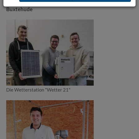
Wetterstation „Wetter 21“ liefert Daten für
Buxtehude
Die Wetterstation "Wetter 21"