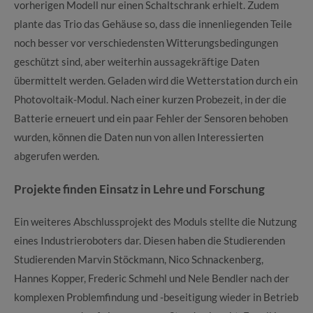
vorherigen Modell nur einen Schaltschrank erhielt. Zudem
plante das Trio das Gehäuse so, dass die innenliegenden Teile
noch besser vor verschiedensten Witterungsbedingungen
geschützt sind, aber weiterhin aussagekräftige Daten
übermittelt werden. Geladen wird die Wetterstation durch ein
Photovoltaik-Modul. Nach einer kurzen Probezeit, in der die
Batterie erneuert und ein paar Fehler der Sensoren behoben
wurden, können die Daten nun von allen Interessierten
abgerufen werden.
Projekte finden Einsatz in Lehre und Forschung
Ein weiteres Abschlussprojekt des Moduls stellte die Nutzung
eines Industrieroboters dar. Diesen haben die Studierenden
Studierenden Marvin Stöckmann, Nico Schnackenberg,
Hannes Kopper, Frederic Schmehl und Nele Bendler nach der
komplexen Problemfindung und -beseitigung wieder in Betrieb