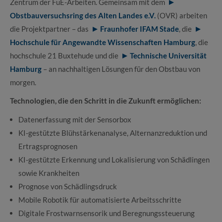
Zentrum der FuE-Arbeiten. Gemeinsam mit dem
Obstbauversuchsring des Alten Landes e.V.
(OVR) arbeiten
die Projektpartner – das
Fraunhofer IFAM Stade
, die
Hochschule für Angewandte Wissenschaften Hamburg
, die
hochschule 21 Buxtehude und die
Technische Universität
Hamburg
– an nachhaltigen Lösungen für den Obstbau von
morgen.
Technologien, die den Schritt in die Zukunft ermöglichen:
Datenerfassung mit der Sensorbox
KI-gestützte Blühstärkenanalyse, Alternanzreduktion und
Ertragsprognosen
KI-gestützte Erkennung und Lokalisierung von Schädlingen
sowie Krankheiten
Prognose von Schädlingsdruck
Mobile Robotik für automatisierte Arbeitsschritte
Digitale Frostwarnsensorik und Beregnungssteuerung