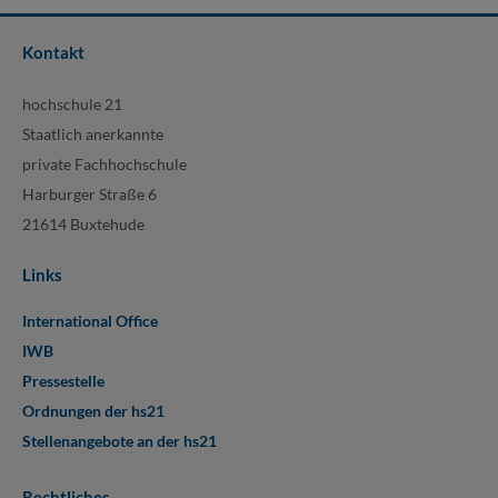
Kontakt
hochschule 21
Staatlich anerkannte
private Fachhochschule
Harburger Straße 6
21614 Buxtehude
Links
International Office
IWB
Pressestelle
Ordnungen der hs21
Stellenangebote an der hs21
Rechtliches