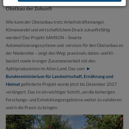
Projekt SAMSON verlängert: Digitalisierung für den
Obstbau der Zukunft
Wie kann der Obstanbau trotz Arbeitskräftemangel,
Klimawandel und wirtschaftlichem Druck zukunftsfähig
werden? Das Projekt SAMSON – Smarte
Automatisierungssysteme und -services für den Obstanbau an
der Niederelbe – zeigt den Weg: praxisnah, daten- und KI-
basiert sowie in enger Zusammenarbeit mit den
Apfelproduzenten im Alten Land. Das vom
Bundesministerium für Landwirtschaft, Ernährung und
Heimat
geförderte Projekt wurde jetzt bis Dezember 2027
verlängert. Das ist ein wichtiger Schritt, um die bisherigen
Forschungs- und Entwicklungsergebnisse weiter zu validieren
und in die Praxis zu bringen.