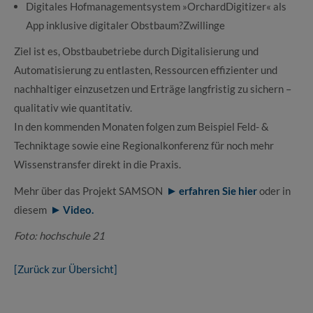
Digitales Hofmanagementsystem »OrchardDigitizer« als
App inklusive digitaler Obstbaum?Zwillinge
Ziel ist es, Obstbaubetriebe durch Digitalisierung und
Automatisierung zu entlasten, Ressourcen effizienter und
nachhaltiger einzusetzen und Erträge langfristig zu sichern –
qualitativ wie quantitativ.
In den kommenden Monaten folgen zum Beispiel Feld- &
Techniktage sowie eine Regionalkonferenz für noch mehr
Wissenstransfer direkt in die Praxis.
Mehr über das Projekt SAMSON
erfahren Sie hier
oder in
diesem
Video.
Foto: hochschule 21
[Zurück zur Übersicht]