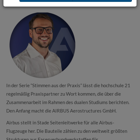
Stimmen aus der Praxis: AIRBUS Aerostructures
In der Serie “Stimmen aus der Praxis” lässt die hochschule 21
regelmäßig Praxispartner zu Wort kommen, die über die
Zusammenarbeit im Rahmen des dualen Studiums berichten.
Den Anfang macht die AIRBUS Aerostructures GmbH.
Airbus stellt in Stade Seitenleitwerke für alle Airbus-
Flugzeuge her. Die Bauteile zählen zu den weltweit größten
Strukturen aus Faserverbundwerkstoffen für