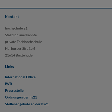
Kontakt
hochschule 21
Staatlich anerkannte
private Fachhochschule
Harburger Straße 6
21614 Buxtehude
Links
International Office
IWB
Pressestelle
Ordnungen der hs21
Stellenangebote an der hs21