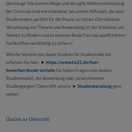
überzeugt: Die kurzen Wege und die agile Weiterentwicklung
der Curricula sind entscheidend, um unsere AIRzubis, die dual
Studierenden, perfekt für die Praxis zu rüsten. Die nahtlose
Verzahnung von Theorie und Anwendung ist der Schlüssel, um
Talente zu fördern und so unseren Bedarf an top-qualifizierten
Fachkräften nachhaltig zu sichern."
Welche Vorteile das duale Studium für Studierende hat,
erfahren Sie hier:
https://www.hs21.de/fuer-
bewerber/duale-vorteile
Sie haben Fragen zum dualen
Studienmodell, der Bewerbung oder zu bestimmten
Studiengängen? Dann hilft unsere
Studienberatung
gern
weiter.
[Zurück zur Übersicht]