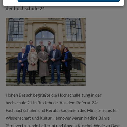
Ministerium für Wissenschaft und Kultur zu Gast an
der hochschule 21
Hohen Besuch begrüßte die Hochschulleitung in der
hochschule 21 in Buxtehude. Aus dem Referat 24:
Fachhochschulen und Berufsakademien des Ministeriums für
Wissenschaft und Kultur Hannover waren Nadine Bähre
(Stellvertretende Leiterin) und Angela Kuschel-Wode zu Gast,