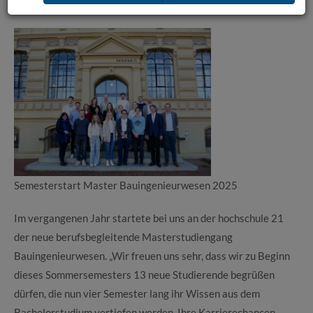
Master Bauingenieurwesen geht in die zweite Runde
Semesterstart Master Bauingenieurwesen 2025
Im vergangenen Jahr startete bei uns an der hochschule 21
der neue berufsbegleitende Masterstudiengang
Bauingenieurwesen. „Wir freuen uns sehr, dass wir zu Beginn
dieses Sommersemesters 13 neue Studierende begrüßen
dürfen, die nun vier Semester lang ihr Wissen aus dem
Bachelorstudium vertiefen werden. Ihre Karrierechancen