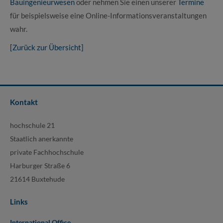
Bauingenieurwesen
oder nehmen Sie einen unserer
Termine
für beispielsweise eine Online-Informationsveranstaltungen
wahr.
[Zurück zur Übersicht]
Kontakt
hochschule 21
Staatlich anerkannte
private Fachhochschule
Harburger Straße 6
21614 Buxtehude
Links
International Office