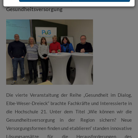
Gesundheit im Dialog: Impulse für die Zukunft der
Gesundheitsversorgung
Die vierte Veranstaltung der Reihe „Gesundheit im Dialog,
Elbe-Weser-Dreieck“ brachte Fachkräfte und Interessierte in
die Hochschule 21. Unter dem Titel „Wie können wir die
Gesundheitsversorgung in der Region sichern? Neue
Versorgungsformen finden und etablieren“ standen innovative
Lösungsansätze für die Herausforderungen des