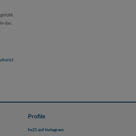
gelobt.
ie das
aukunst
Profile
hs21 auf Instagram