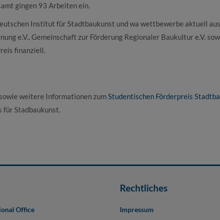
amt gingen 93 Arbeiten ein.
eutschen Institut für Stadtbaukunst und wa wettbewerbe aktuell aus
ung e.V., Gemeinschaft zur Förderung Regionaler Baukultur e.V. sow
is finanziell.
, sowie weitere Informationen zum
Studentischen Förderpreis Stadtb
s für Stadbaukunst.
Rechtliches
ional Office
Impressum