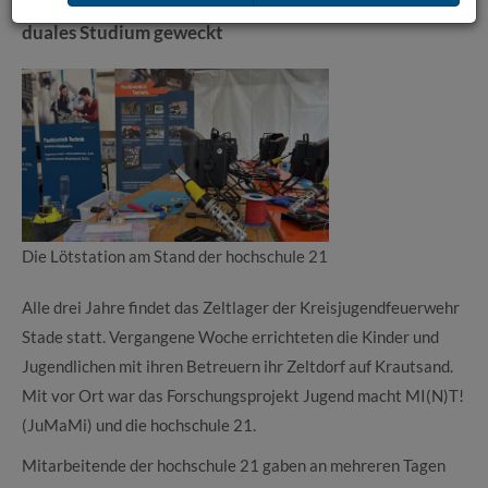
Zeltlager der Kreisjugendfeuerwehr: Interesse für
duales Studium geweckt
Die Lötstation am Stand der hochschule 21
Alle drei Jahre findet das Zeltlager der Kreisjugendfeuerwehr
Stade statt. Vergangene Woche errichteten die Kinder und
Jugendlichen mit ihren Betreuern ihr Zeltdorf auf Krautsand.
Mit vor Ort war das Forschungsprojekt Jugend macht MI(N)T!
(JuMaMi) und die hochschule 21.
Mitarbeitende der hochschule 21 gaben an mehreren Tagen